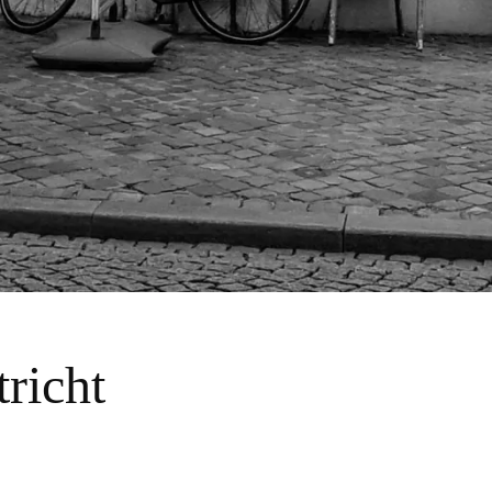
richt