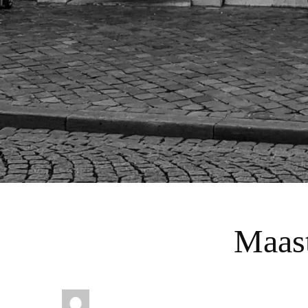
Maast