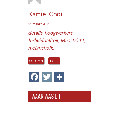
Kamiel Choi
21 maart 2021
details
,
hoogwerkers
,
Individualiteit
,
Maastricht
,
melancholie
COLUMN
TREIN
Facebook
Twitter
Delen
WAAR WAS DIT