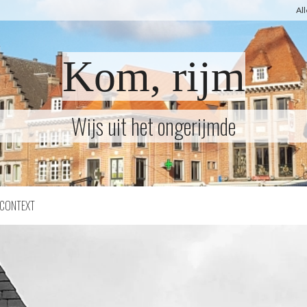
Al
Kom, rijm
Wijs uit het ongerijmde
CONTEXT