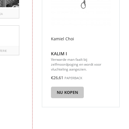
EA
Kamiel Choi
TERIE
KALIM I
Verwarde man faalt bij
zelfmoordpoging en wordt voor
vluchteling aangezien.
€26,61
PAPERBACK
NU KOPEN