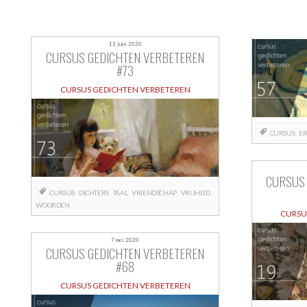
11 juni 2020
CURSUS GEDICHTEN VERBETEREN
#73
CURSUS GEDICHTEN VERBETEREN
CURSUS
ER
CURSUS
CURSUS
DICHTERS
TAAL
VRIENDSCHAP
VRIJHEID
WOORDEN
CURSU
7 mei 2020
CURSUS GEDICHTEN VERBETEREN
#68
CURSUS GEDICHTEN VERBETEREN