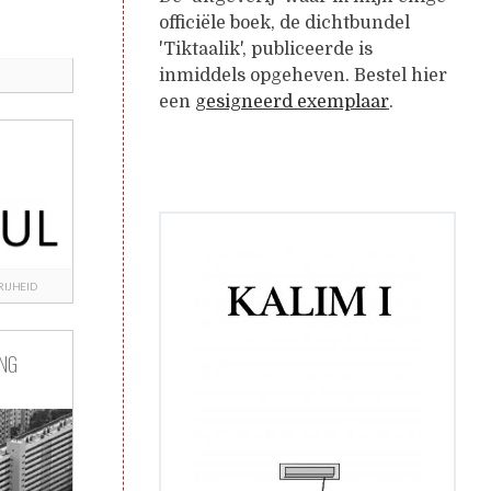
officiële boek, de dichtbundel
'Tiktaalik', publiceerde is
inmiddels opgeheven. Bestel hier
een
gesigneerd exemplaar
.
RIJHEID
ING