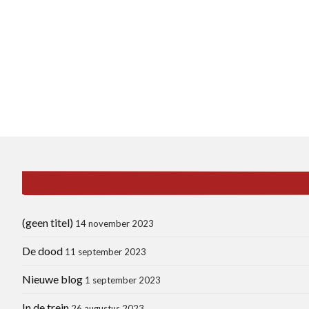
(geen titel)
14 november 2023
De dood
11 september 2023
Nieuwe blog
1 september 2023
In de trein
26 augustus 2023