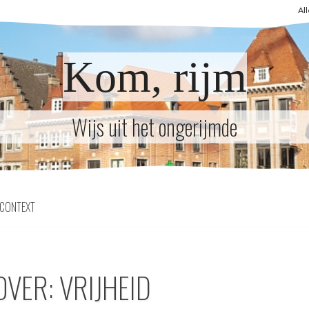
Al
Kom, rijm
Wijs uit het ongerijmde
CONTEXT
OVER: VRIJHEID