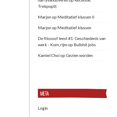
Trekpoptt
Marjon
op
Meditatief klussen II
Marjon
op
Meditatief klussen
De filosoof leest #1: Geschiedenis van
werk - Kom, rijm
op
Bullshit jobs
Kamiel Choi
op
Gezien worden
META
Login