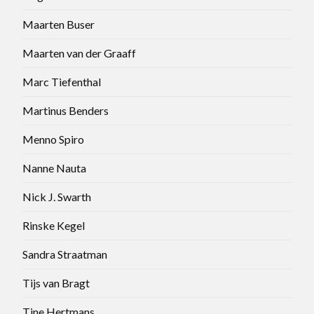
Maarten Buser
Maarten van der Graaff
Marc Tiefenthal
Martinus Benders
Menno Spiro
Nanne Nauta
Nick J. Swarth
Rinske Kegel
Sandra Straatman
Tijs van Bragt
Tine Hertmans