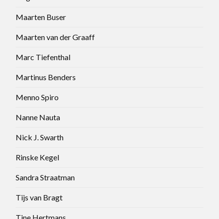
Maarten Buser
Maarten van der Graaff
Marc Tiefenthal
Martinus Benders
Menno Spiro
Nanne Nauta
Nick J. Swarth
Rinske Kegel
Sandra Straatman
Tijs van Bragt
Tine Hertmans