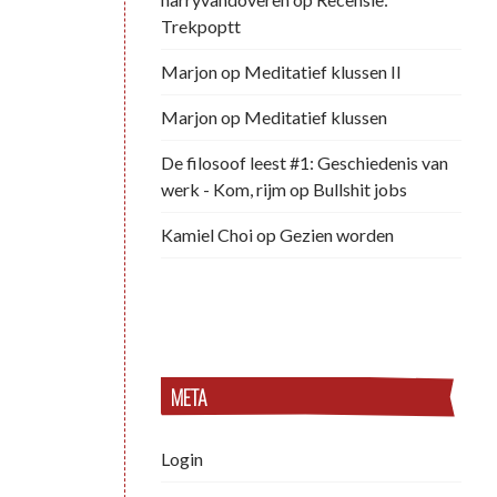
Trekpoptt
Marjon
op
Meditatief klussen II
Marjon
op
Meditatief klussen
De filosoof leest #1: Geschiedenis van
werk - Kom, rijm
op
Bullshit jobs
Kamiel Choi
op
Gezien worden
META
Login