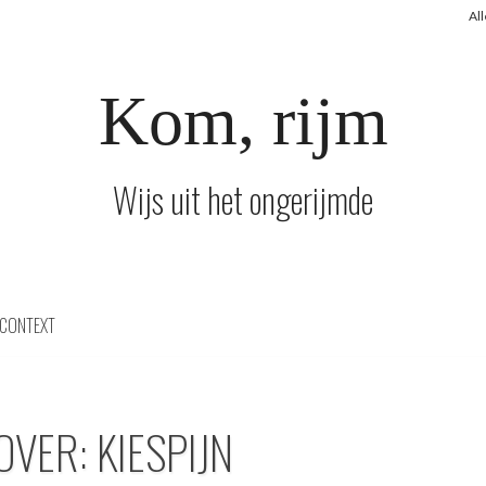
Al
Kom, rijm
Wijs uit het ongerijmde
CONTEXT
OVER: KIESPIJN