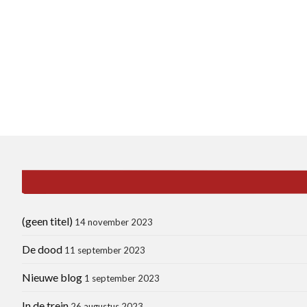
(geen titel)
14 november 2023
De dood
11 september 2023
Nieuwe blog
1 september 2023
In de trein
26 augustus 2023