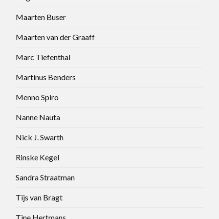
Maarten Buser
Maarten van der Graaff
Marc Tiefenthal
Martinus Benders
Menno Spiro
Nanne Nauta
Nick J. Swarth
Rinske Kegel
Sandra Straatman
Tijs van Bragt
Tine Hertmans