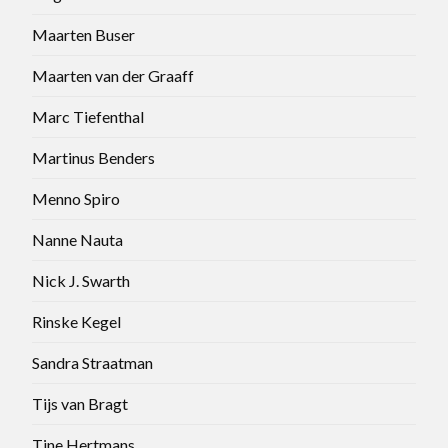
Maarten Buser
Maarten van der Graaff
Marc Tiefenthal
Martinus Benders
Menno Spiro
Nanne Nauta
Nick J. Swarth
Rinske Kegel
Sandra Straatman
Tijs van Bragt
Tine Hertmans