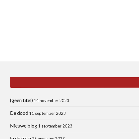
(geen titel)
14 november 2023
De dood
11 september 2023
Nieuwe blog
1 september 2023
In de trein
26 augustus 2023