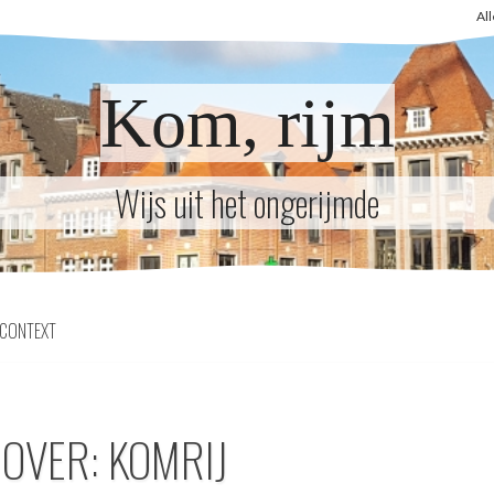
Al
Kom, rijm
Wijs uit het ongerijmde
CONTEXT
 OVER: KOMRIJ