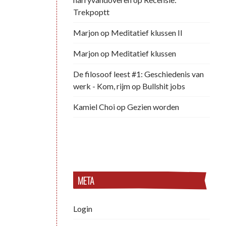
Trekpoptt
Marjon
op
Meditatief klussen II
Marjon
op
Meditatief klussen
De filosoof leest #1: Geschiedenis van
werk - Kom, rijm
op
Bullshit jobs
Kamiel Choi
op
Gezien worden
META
Login