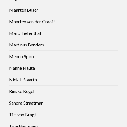
Maarten Buser
Maarten van der Graaff
Marc Tiefenthal
Martinus Benders
Menno Spiro
Nanne Nauta
Nick J. Swarth
Rinske Kegel
Sandra Straatman
Tijs van Bragt
Tine Hertmans