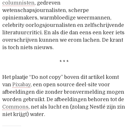
columnisten
, gedreven
wetenschapsjournalisten, scherpe
opiniemakers, warmbloedige weermannen,
celebrity oorlogsjournalisten en zelfschrijvende
literatuurcritici. En als die dan eens een keer iets
overschrijven kunnen we erom lachen. De krant
is toch niets nieuws.
* * *
Het plaatje “Do not copy” boven dit artikel komt
van
Pixabay
, een open source deel-site voor
afbeeldingen die zonder bronvermelding mogen
worden gebruikt. De afbeeldingen behoren tot de
Commons
, net als lucht en (zolang Nestlé zijn zin
niet krijgt) water.