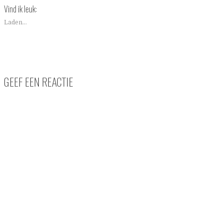
Vind ik leuk:
Laden...
GEEF EEN REACTIE