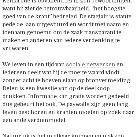
Remarque is opvallend fel in zijn bewoordingen,
want hij ziet de betrouwbaarheid, “het hoogste
goed van de krant” bedreigd. De stagiair is stante
pede de laan uitgestuurd en wordt met naam en
toenaam genoemd om de zaak transparant te
maken en anderen van iedere verdenking te
vrijwaren.
We leven in een tijd van
sociale netwerken
en
iedereen deelt wat hij de moeite waard vindt,
zonder acht te hoeven slaan op bronvermelding.
Delen is een kwestie van op de deelknop
drukken. Informatie kán gratis worden gedeeld
dus gebeurt het ook. De paywalls zijn geen lang
leven beschoren en kranten moeten op zoek naar
een ande verdienmodel.
Natuurlijk is het in elkaar knippen en plakken