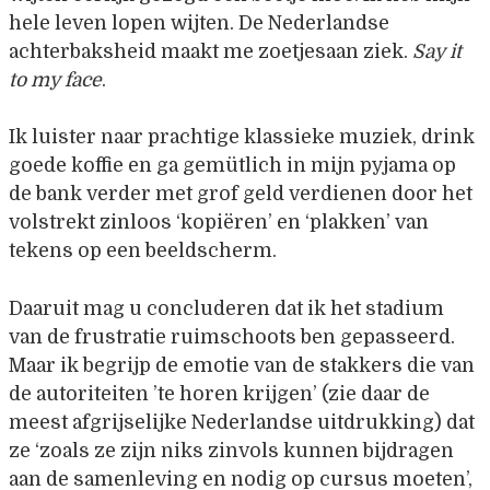
hele leven lopen wijten. De Nederlandse
achterbaksheid maakt me zoetjesaan ziek.
Say it
to my face
.
Ik luister naar prachtige klassieke muziek, drink
goede koffie en ga gemütlich in mijn pyjama op
de bank verder met grof geld verdienen door het
volstrekt zinloos ‘kopiëren’ en ‘plakken’ van
tekens op een beeldscherm.
Daaruit mag u concluderen dat ik het stadium
van de frustratie ruimschoots ben gepasseerd.
Maar ik begrijp de emotie van de stakkers die van
de autoriteiten ’te horen krijgen’ (zie daar de
meest afgrijselijke Nederlandse uitdrukking) dat
ze ‘zoals ze zijn niks zinvols kunnen bijdragen
aan de samenleving en nodig op cursus moeten’,