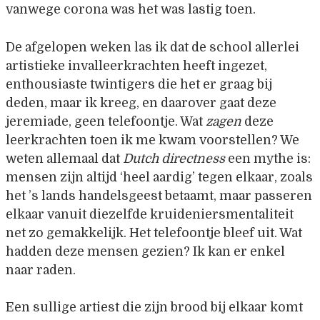
vanwege corona was het was lastig toen.
De afgelopen weken las ik dat de school allerlei
artistieke invalleerkrachten heeft ingezet,
enthousiaste twintigers die het er graag bij
deden, maar ik kreeg, en daarover gaat deze
jeremiade, geen telefoontje. Wat
zagen
deze
leerkrachten toen ik me kwam voorstellen? We
weten allemaal dat
Dutch directness
een mythe is:
mensen zijn altijd ‘heel aardig’ tegen elkaar, zoals
het ’s lands handelsgeest betaamt, maar passeren
elkaar vanuit diezelfde kruideniersmentaliteit
net zo gemakkelijk. Het telefoontje bleef uit. Wat
hadden deze mensen gezien? Ik kan er enkel
naar raden.
Een sullige artiest die zijn brood bij elkaar komt