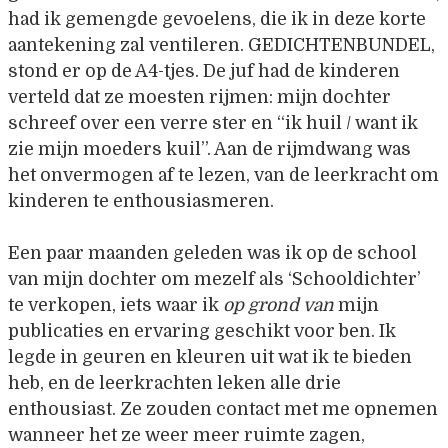
had ik gemengde gevoelens, die ik in deze korte
aantekening zal ventileren. GEDICHTENBUNDEL,
stond er op de A4-tjes. De juf had de kinderen
verteld dat ze moesten rijmen: mijn dochter
schreef over een verre ster en “ik huil / want ik
zie mijn moeders kuil”. Aan de rijmdwang was
het onvermogen af te lezen, van de leerkracht om
kinderen te enthousiasmeren.
Een paar maanden geleden was ik op de school
van mijn dochter om mezelf als ‘Schooldichter’
te verkopen, iets waar ik
op grond van
mijn
publicaties en ervaring geschikt voor ben. Ik
legde in geuren en kleuren uit wat ik te bieden
heb, en de leerkrachten leken alle drie
enthousiast. Ze zouden contact met me opnemen
wanneer het ze weer meer ruimte zagen,