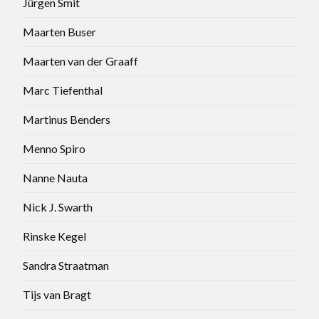
Jürgen Smit
Maarten Buser
Maarten van der Graaff
Marc Tiefenthal
Martinus Benders
Menno Spiro
Nanne Nauta
Nick J. Swarth
Rinske Kegel
Sandra Straatman
Tijs van Bragt