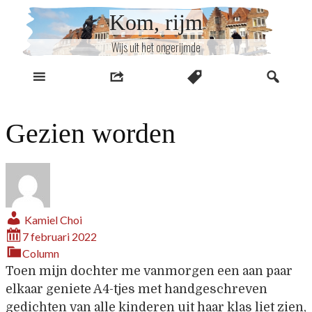
Naar
Kom, rijm
inhoud
Wijs uit het ongerijmde
Gezien worden
Kamiel Choi
7 februari 2022
Column
Toen mijn dochter me vanmorgen een aan paar
elkaar geniete A4-tjes met handgeschreven
gedichten van alle kinderen uit haar klas liet zien,