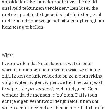
sprokkelen? Een amateurschrijver die denkt
snel geld te kunnen verdienen? Een loser die
met een poot in de bijstand staat? In ieder geval
niet iemand voor wie je het fatsoen opbrengt om
hem terug te bellen.
Wijten
Ik zou willen dat Nederlanders wat directer
waren en mensen lieten weten waar ze aan toe
zijn. Ik ken de kniereflex die op zo’n opmerking
volgt: wijten, wijten, wijten. Je hebt het aan jezelf
te wijten. Je
presenteert
jezelf niet goed. Geen
wonder dat de mensen je ‘zo’ zien. Dat is toch
echt je eigen verantwoordelijkheid! Ik ben dat
wijten eerlijk gezegd een beetje moe. Ik heb mijn