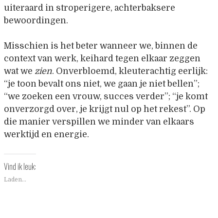
uiteraard in stroperigere, achterbaksere
bewoordingen.
Misschien is het beter wanneer we, binnen de
context van werk, keihard tegen elkaar zeggen
wat we
zien
. Onverbloemd, kleuterachtig eerlijk:
“je toon bevalt ons niet, we gaan je niet bellen”;
“we zoeken een vrouw, succes verder”; “je komt
onverzorgd over, je krijgt nul op het rekest”. Op
die manier verspillen we minder van elkaars
werktijd en energie.
Vind ik leuk:
Laden...