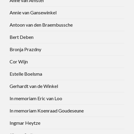
Anne van Amstel
Annie van Gansewinkel
Antoon van den Braembussche
Bert Deben
Bronja Prazdny
Cor Wijn
Estelle Boelsma
Gerhardt van de Winkel
In memoriam Eric van Loo
In memoriam Koenraad Goudeseune
Ingmar Heytze