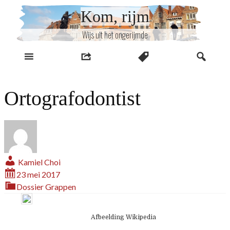
Naar
Kom, rijm
inhoud
Wijs uit het ongerijmde
Ortografodontist
Kamiel Choi
23 mei 2017
Dossier
Grappen
Afbeelding Wikipedia