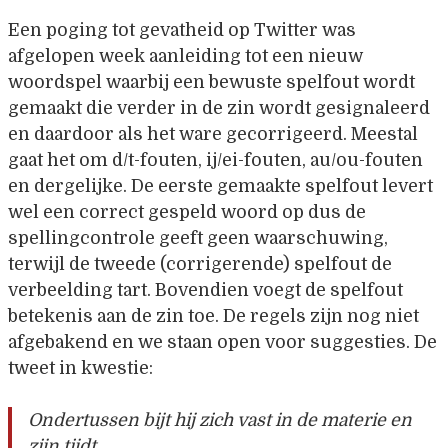
Een poging tot gevatheid op Twitter was
afgelopen week aanleiding tot een nieuw
woordspel waarbij een bewuste spelfout wordt
gemaakt die verder in de zin wordt gesignaleerd
en daardoor als het ware gecorrigeerd. Meestal
gaat het om d/t-fouten, ij/ei-fouten, au/ou-fouten
en dergelijke. De eerste gemaakte spelfout levert
wel een correct gespeld woord op dus de
spellingcontrole geeft geen waarschuwing,
terwijl de tweede (corrigerende) spelfout de
verbeelding tart. Bovendien voegt de spelfout
betekenis aan de zin toe. De regels zijn nog niet
afgebakend en we staan open voor suggesties. De
tweet in kwestie:
Ondertussen bijt hij zich vast in de materie en
zijn tijdt.