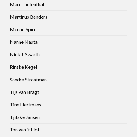
Marc Tiefenthal
Martinus Benders
Menno Spiro
Nanne Nauta
Nick J. Swarth
Rinske Kegel
Sandra Straatman
Tijs van Bragt
Tine Hertmans
Tjitske Jansen
Ton van 't Hof