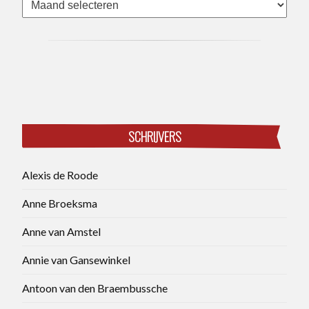
SCHRIJVERS
Alexis de Roode
Anne Broeksma
Anne van Amstel
Annie van Gansewinkel
Antoon van den Braembussche