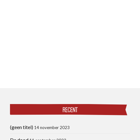
RECENT
(geen titel)
14 november 2023
De dood