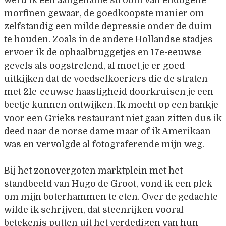
werd ik een aangename stroom van endogene
morfinen gewaar, de goedkoopste manier om
zelfstandig een milde depressie onder de duim
te houden. Zoals in de andere Hollandse stadjes
ervoer ik de ophaalbruggetjes en 17e-eeuwse
gevels als oogstrelend, al moet je er goed
uitkijken dat de voedselkoeriers die de straten
met 21e-eeuwse haastigheid doorkruisen je een
beetje kunnen ontwijken. Ik mocht op een bankje
voor een Grieks restaurant niet gaan zitten dus ik
deed naar de norse dame maar of ik Amerikaan
was en vervolgde al fotograferende mijn weg.
Bij het zonovergoten marktplein met het
standbeeld van Hugo de Groot, vond ik een plek
om mijn boterhammen te eten. Over de gedachte
wilde ik schrijven, dat steenrijken vooral
betekenis putten uit het verdedigen van hun