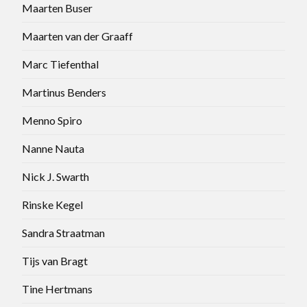
Maarten Buser
Maarten van der Graaff
Marc Tiefenthal
Martinus Benders
Menno Spiro
Nanne Nauta
Nick J. Swarth
Rinske Kegel
Sandra Straatman
Tijs van Bragt
Tine Hertmans