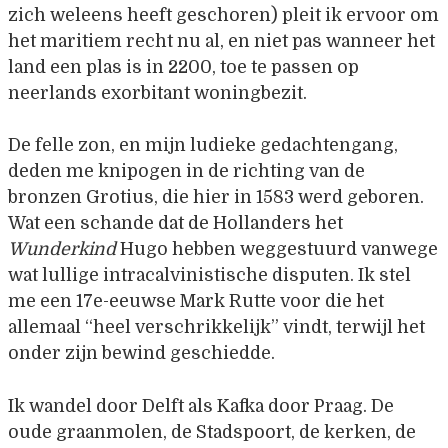
zich weleens heeft geschoren) pleit ik ervoor om
het maritiem recht nu al, en niet pas wanneer het
land een plas is in 2200, toe te passen op
neerlands exorbitant woningbezit.
De felle zon, en mijn ludieke gedachtengang,
deden me knipogen in de richting van de
bronzen Grotius, die hier in 1583 werd geboren.
Wat een schande dat de Hollanders het
Wunderkind
Hugo hebben weggestuurd vanwege
wat lullige intracalvinistische disputen. Ik stel
me een 17e-eeuwse Mark Rutte voor die het
allemaal “heel verschrikkelijk” vindt, terwijl het
onder zijn bewind geschiedde.
Ik wandel door Delft als Kafka door Praag. De
oude graanmolen, de Stadspoort, de kerken, de