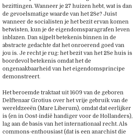
bezittingen. Wanneer je 27 huizen hebt, wat is dan
de gevoelsmatige waarde van het 28e? Juist
wanneer de socialisten je het bezit ervan komen
betwisten, kun je de eigendomsparagrafen leven
inblazen. Dan sijpelt betekenis binnen in de
abstracte gedachte dat het onroerend goed van
jou is. Je recht je rug: het bezit van het 28e huis is
boordevol betekenis omdat het de
ongenaakbaarheid van het eigendomsprincipe
demonstreert.
Het beroemde traktaat uit 1609 van de geboren
Delftenaar Grotius over het vrije gebruik van de
wereldzeeën (Mare Liberum), omdat dat eerlijker
is (en in Oost-indië handiger voor de Hollanders),
lag aan de basis van het internationaal recht. Als
commons-enthousiast (dat is een anarchist die