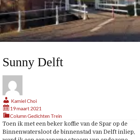
Sunny Delft
Kamiel Choi
19 maart 2021
Column
Gedichten
Trein
Toen ik met een beker koffie van de Spar op de
Binnenwatersloot de binnenstad van Delft inliep,