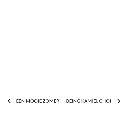
Postnavigatie
EEN MOOIE ZOMER
BEING KAMIEL CHOI