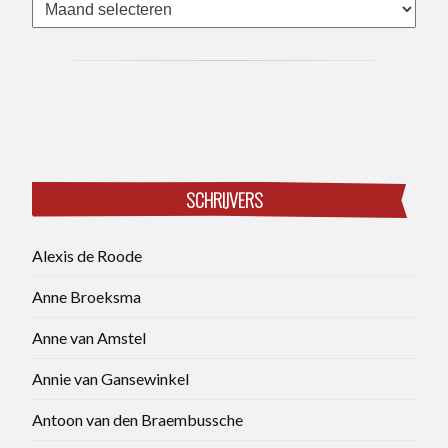
Archieven
SCHRIJVERS
Alexis de Roode
Anne Broeksma
Anne van Amstel
Annie van Gansewinkel
Antoon van den Braembussche