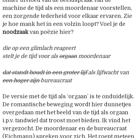
machine de tijd als een moordenaar voorstellen,
een zorgende tederheid voor elkaar ervaren. Zie
je hoe mank het in een volzin loopt? Voel je de
noodzaak
van poëzie hier?
die op een glimlach reageert
stelt je de tijd voor als
orgaan
moordenaar
dat standt houdt in een groter lijf
als lijfwacht van
een hoger zijn
bureaucraat
De versie met de tijd als ‘orgaan’ is te onduidelijk.
De romantische beweging wordt hier dunnetjes
overgedaan met het beeld van de tijd als orgaan
i.p.v. tandwiel dat troost moet bieden. Ik vind het
vergezocht. De moordenaar en de bureaucraat
(Eichmann) spreken voor zich. Het roept meteen