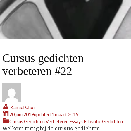
Cursus gedichten
verbeteren #22
Kamiel Choi
20 juni 2019
updated
1 maart 2019
Cursus Gedichten Verbeteren
Essays
Filosofie
Gedichten
Welkom terug bij de cursus gedichten