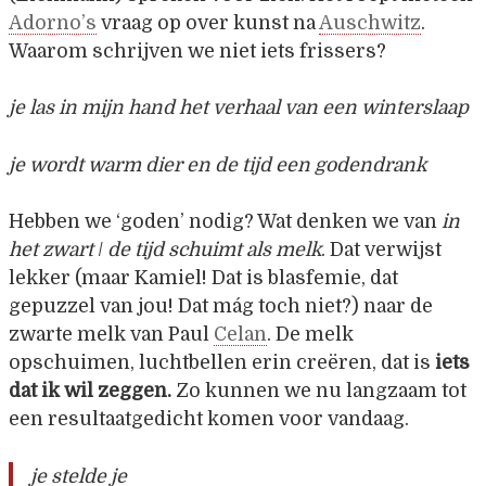
Adorno’s
vraag op over kunst na
Auschwitz
.
Waarom schrijven we niet iets frissers?
je las in mijn hand het verhaal van een winterslaap
je wordt warm dier en de tijd een godendrank
Hebben we ‘goden’ nodig? Wat denken we van
in
het zwart
/
de tijd schuimt als melk
. Dat verwijst
lekker (maar Kamiel! Dat is blasfemie, dat
gepuzzel van jou! Dat mág toch niet?) naar de
zwarte melk van Paul
Celan
. De melk
opschuimen, luchtbellen erin creëren, dat is
iets
dat ik wil zeggen.
Zo kunnen we nu langzaam tot
een resultaatgedicht komen voor vandaag.
je stelde je