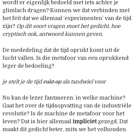
wordt er eigenlijk bedoeld met iets achter je
glimlach dragen? Kunnen we dat verbinden met
het feit dat we allemaal ‘experimenten’ van de tijd
zijn?
Op dit soort vragen moet het gedicht, hoe
cryptisch ook, antwoord kunnen geven.
De mededeling dat de tijd oprukt komt uit de
lucht vallen. Is die metafoor van een oprukkend
leger de bedoeling?
je stelt je de tijd
rukt op
als tandwiel voor
Nu kan de lezer fantaseren: in welke machine?
Gaat het over de tijdsopvatting van de industriële
revolutie? Is de machine de metafoor voor het
leven? Dat is hier allemaal
impliciet
gezegd. Dat
maakt dit gedicht beter, mits we het volhouden.