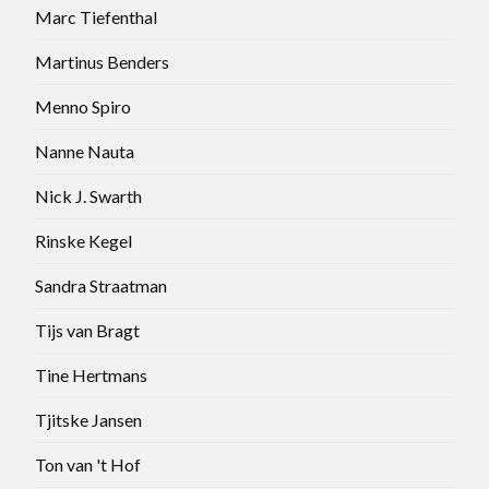
Marc Tiefenthal
Martinus Benders
Menno Spiro
Nanne Nauta
Nick J. Swarth
Rinske Kegel
Sandra Straatman
Tijs van Bragt
Tine Hertmans
Tjitske Jansen
Ton van 't Hof