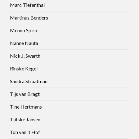
Marc Tiefenthal
Martinus Benders
Menno Spiro
Nanne Nauta
Nick J. Swarth
Rinske Kegel
Sandra Straatman
Tijs van Bragt
Tine Hertmans
Tjitske Jansen
Ton van 't Hof