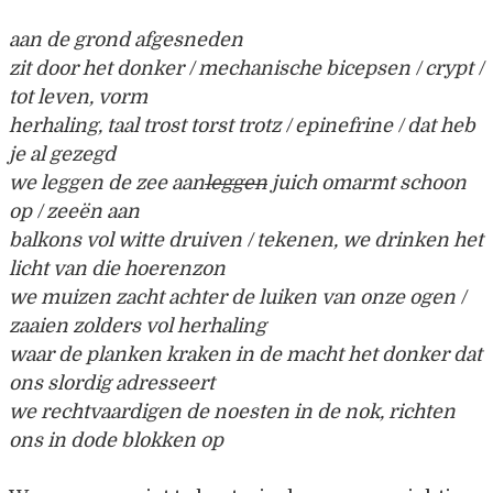
aan de grond afgesneden
zit door het donker / mechanische bicepsen / crypt /
tot leven, vorm
herhaling, taal trost torst trotz / epinefrine / dat heb
je al gezegd
we leggen de zee aan
leggen
juich omarmt schoon
op / zeeën aan
balkons vol witte druiven / tekenen, we drinken het
licht van die hoerenzon
we muizen zacht achter de luiken van onze ogen /
zaaien zolders vol herhaling
waar de planken kraken in de macht het donker dat
ons slordig adresseert
we rechtvaardigen de noesten in de nok, richten
ons in dode blokken op