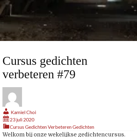
Cursus gedichten
verbeteren #79
Kamiel Choi
23 juli 2020
Cursus Gedichten Verbeteren
Gedichten
Welkom bij onze wekelijkse gedichtencursus.