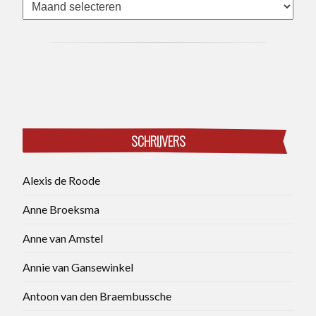
Archieven
SCHRIJVERS
Alexis de Roode
Anne Broeksma
Anne van Amstel
Annie van Gansewinkel
Antoon van den Braembussche