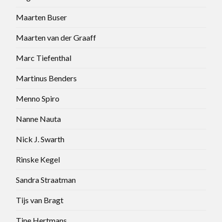
Maarten Buser
Maarten van der Graaff
Marc Tiefenthal
Martinus Benders
Menno Spiro
Nanne Nauta
Nick J. Swarth
Rinske Kegel
Sandra Straatman
Tijs van Bragt
Tine Hertmans