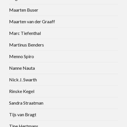
Maarten Buser
Maarten van der Graaff
Marc Tiefenthal
Martinus Benders
Menno Spiro
Nanne Nauta
Nick J. Swarth
Rinske Kegel
Sandra Straatman
Tijs van Bragt
Tine Hertmans