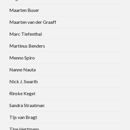
Maarten Buser
Maarten van der Graaff
Marc Tiefenthal
Martinus Benders
Menno Spiro
Nanne Nauta
Nick J. Swarth
Rinske Kegel
Sandra Straatman
Tijs van Bragt
Tine Hertmans