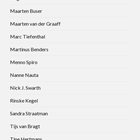
Maarten Buser
Maarten van der Graaff
Marc Tiefenthal
Martinus Benders
Menno Spiro
Nanne Nauta
Nick J. Swarth
Rinske Kegel
Sandra Straatman
Tijs van Bragt
Tine Hertmans