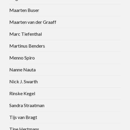
Maarten Buser
Maarten van der Graaff
Marc Tiefenthal
Martinus Benders
Menno Spiro
Nanne Nauta
Nick J. Swarth
Rinske Kegel
Sandra Straatman
Tijs van Bragt
Tine Hertmans