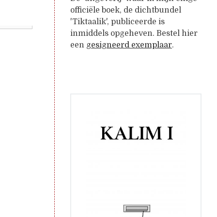
officiële boek, de dichtbundel
'Tiktaalik', publiceerde is
inmiddels opgeheven. Bestel hier
een
gesigneerd exemplaar
.