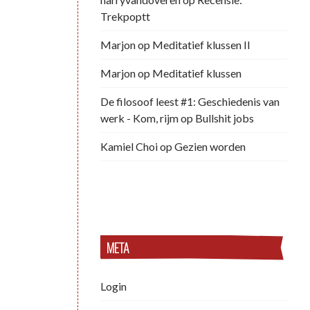
Trekpoptt
Marjon
op
Meditatief klussen II
Marjon
op
Meditatief klussen
De filosoof leest #1: Geschiedenis van
werk - Kom, rijm
op
Bullshit jobs
Kamiel Choi
op
Gezien worden
META
Login