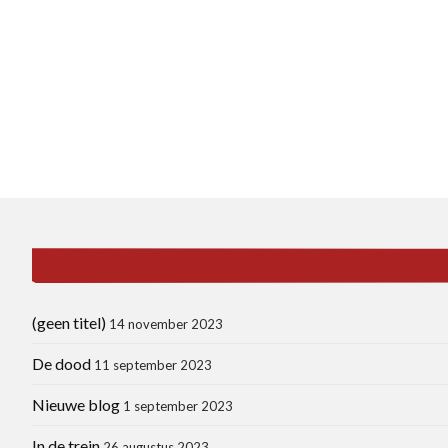
(geen titel)
14 november 2023
De dood
11 september 2023
Nieuwe blog
1 september 2023
In de trein
26 augustus 2023