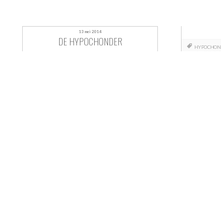
13 mei 2014
DE HYPOCHONDER
HYPOCHON
Berichtnavigatie