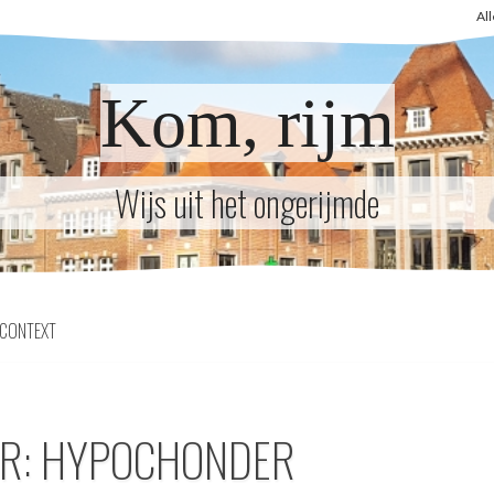
Al
Kom, rijm
Wijs uit het ongerijmde
CONTEXT
ER: HYPOCHONDER