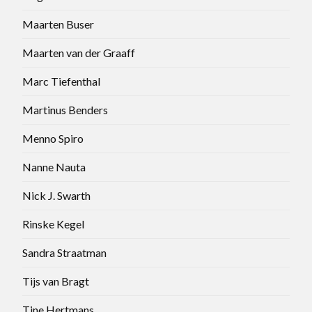
Maarten Buser
Maarten van der Graaff
Marc Tiefenthal
Martinus Benders
Menno Spiro
Nanne Nauta
Nick J. Swarth
Rinske Kegel
Sandra Straatman
Tijs van Bragt
Tine Hertmans