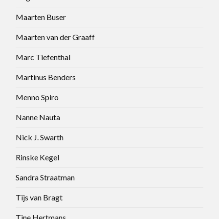
Maarten Buser
Maarten van der Graaff
Marc Tiefenthal
Martinus Benders
Menno Spiro
Nanne Nauta
Nick J. Swarth
Rinske Kegel
Sandra Straatman
Tijs van Bragt
Tine Hertmans