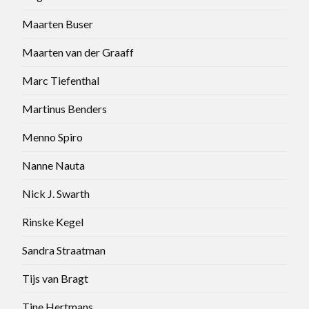
Maarten Buser
Maarten van der Graaff
Marc Tiefenthal
Martinus Benders
Menno Spiro
Nanne Nauta
Nick J. Swarth
Rinske Kegel
Sandra Straatman
Tijs van Bragt
Tine Hertmans