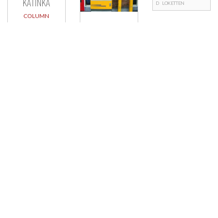
KATINKA
D
LOKETTEN
COLUMN
Berichtnavigatie