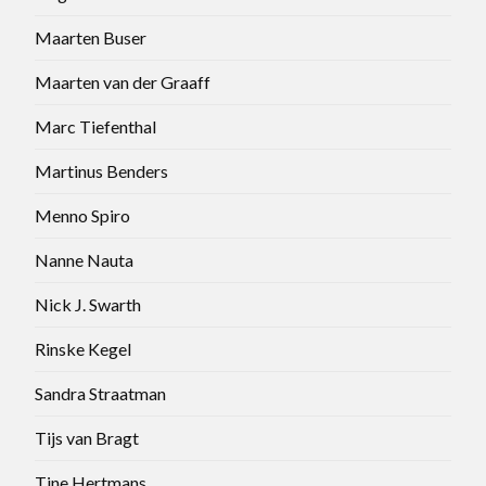
Maarten Buser
Maarten van der Graaff
Marc Tiefenthal
Martinus Benders
Menno Spiro
Nanne Nauta
Nick J. Swarth
Rinske Kegel
Sandra Straatman
Tijs van Bragt
Tine Hertmans