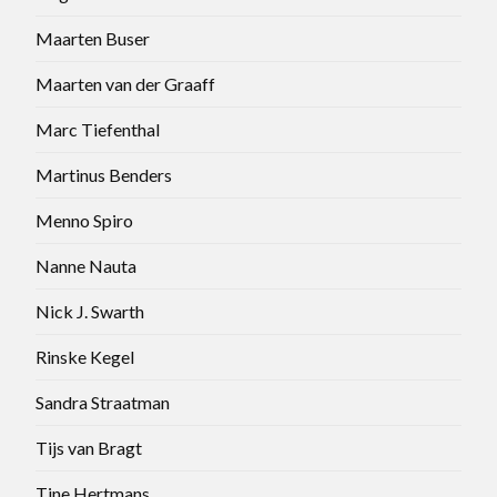
Maarten Buser
Maarten van der Graaff
Marc Tiefenthal
Martinus Benders
Menno Spiro
Nanne Nauta
Nick J. Swarth
Rinske Kegel
Sandra Straatman
Tijs van Bragt
Tine Hertmans