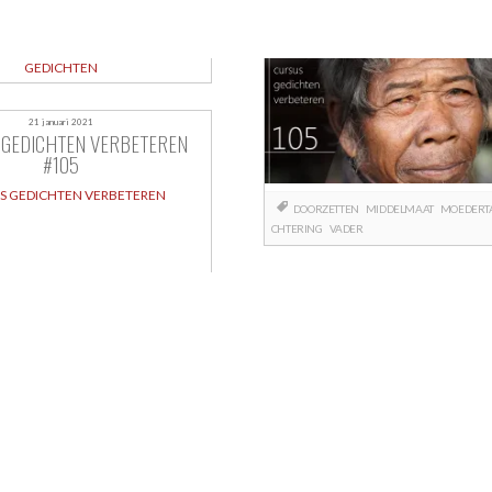
GEDICHTEN
21 januari 2021
 GEDICHTEN VERBETEREN
#105
S GEDICHTEN VERBETEREN
DOORZETTEN
MIDDELMAAT
MOEDERT
CHTERING
VADER