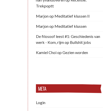
Trekpoptt
Marjon
op
Meditatief klussen II
Marjon
op
Meditatief klussen
De filosoof leest #1: Geschiedenis van
werk - Kom, rijm
op
Bullshit jobs
Kamiel Choi
op
Gezien worden
META
Login