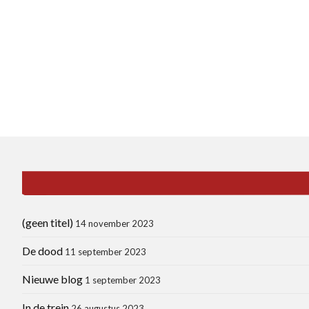
(geen titel)
14 november 2023
De dood
11 september 2023
Nieuwe blog
1 september 2023
In de trein
26 augustus 2023