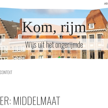
Al
Kom, rijm
Wijs uit het ongerijmde
CONTEXT
VER: MIDDELMAAT