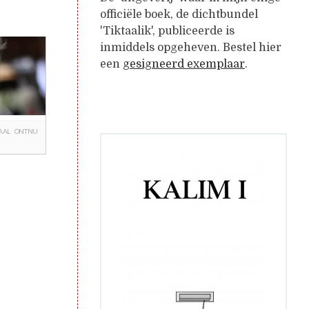
officiële boek, de dichtbundel
'Tiktaalik', publiceerde is
inmiddels opgeheven. Bestel hier
een
gesigneerd exemplaar
.
AAL
ONTNU