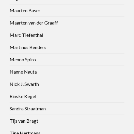
Maarten Buser
Maarten van der Graaff
Marc Tiefenthal
Martinus Benders
Menno Spiro
Nanne Nauta
Nick J. Swarth
Rinske Kegel
Sandra Straatman
Tijs van Bragt
Tine Hertmans