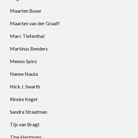
Maarten Buser
Maarten van der Graaff
Marc Tiefenthal
Martinus Benders
Menno Spiro
Nanne Nauta
Nick J. Swarth
Rinske Kegel
Sandra Straatman
Tijs van Bragt
Tine Hertmans