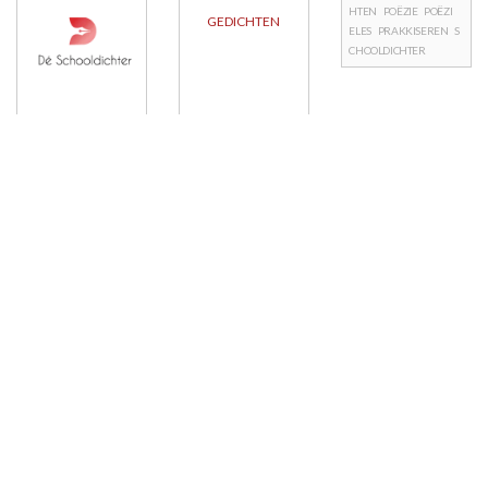
HTEN
POËZIE
POËZI
GEDICHTEN
ELES
PRAKKISEREN
S
CHOOLDICHTER
Berichtnavigatie