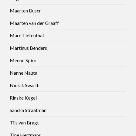
Maarten Buser
Maarten van der Graaff
Marc Tiefenthal
Martinus Benders
Menno Spiro
Nanne Nauta
Nick J. Swarth
Rinske Kegel
Sandra Straatman
Tijs van Bragt
Tine Hertmans