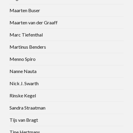
Maarten Buser
Maarten van der Graaff
Marc Tiefenthal
Martinus Benders
Menno Spiro
Nanne Nauta
Nick J. Swarth
Rinske Kegel
Sandra Straatman
Tijs van Bragt
Tine Hertmans