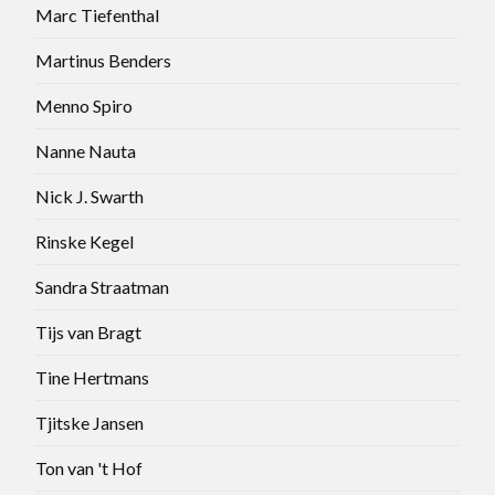
Marc Tiefenthal
Martinus Benders
Menno Spiro
Nanne Nauta
Nick J. Swarth
Rinske Kegel
Sandra Straatman
Tijs van Bragt
Tine Hertmans
Tjitske Jansen
Ton van 't Hof