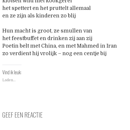
klotsen wild met kookgerei
het spettert en het pruttelt allemaal
en ze zijn als kinderen zo blij
Hun macht is groot, ze smullen van
het feestbuffet en drinken zij aan zij
Poetin belt met China, en met Mahmed in Iran
zo verdient hij vrolijk – nog een centje bij
Vind ik leuk:
Laden...
GEEF EEN REACTIE