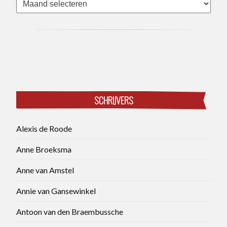
SCHRIJVERS
Alexis de Roode
Anne Broeksma
Anne van Amstel
Annie van Gansewinkel
Antoon van den Braembussche