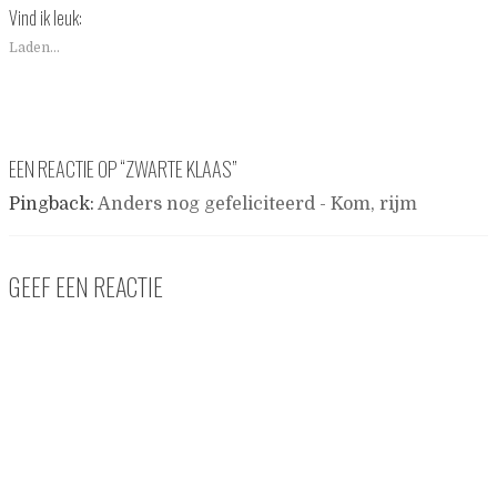
Vind ik leuk:
Laden...
EEN REACTIE OP “
ZWARTE KLAAS
”
Pingback:
Anders nog gefeliciteerd - Kom, rijm
GEEF EEN REACTIE