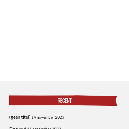
RECENT
(geen titel)
14 november 2023
De dood
11 september 2023