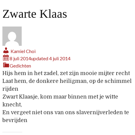
Zwarte Klaas
Kamiel Choi
8 juli 2014
updated
4 juli 2014
Gedichten
Hijs hem in het zadel, zet zijn mooie mijter recht
Laat hem, de donkere heiligman, op de schimmel
rijden
Zwart Klaasje, kom maar binnen met je witte
knecht,
En vergeet niet ons van ons slavernijverleden te
bevrijden