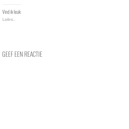
Vind ik leuk:
Laden...
GEEF EEN REACTIE