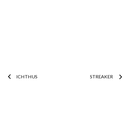
Postnavigatie
ICHTHUS
STREAKER