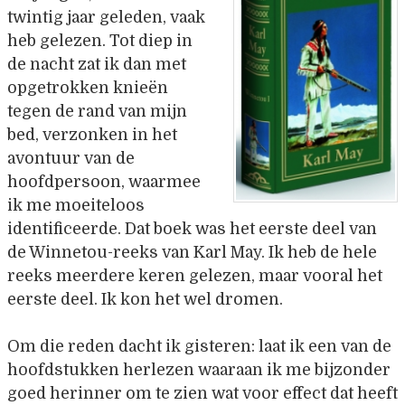
twintig jaar geleden, vaak
heb gelezen. Tot diep in
de nacht zat ik dan met
opgetrokken knieën
tegen de rand van mijn
bed, verzonken in het
avontuur van de
hoofdpersoon, waarmee
ik me moeiteloos
identificeerde. Dat boek was het eerste deel van
de Winnetou-reeks van Karl May. Ik heb de hele
reeks meerdere keren gelezen, maar vooral het
eerste deel. Ik kon het wel dromen.
Om die reden dacht ik gisteren: laat ik een van de
hoofdstukken herlezen waaraan ik me bijzonder
goed herinner om te zien wat voor effect dat heeft