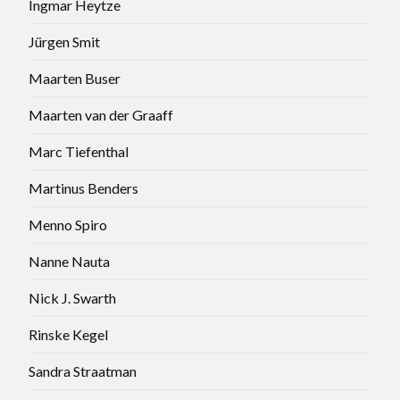
Ingmar Heytze
Jürgen Smit
Maarten Buser
Maarten van der Graaff
Marc Tiefenthal
Martinus Benders
Menno Spiro
Nanne Nauta
Nick J. Swarth
Rinske Kegel
Sandra Straatman