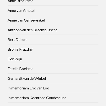
Anne Broeksma
Anne van Amstel
Annie van Gansewinkel
Antoon van den Braembussche
Bert Deben
Bronja Prazdny
Cor Wijn
Estelle Boelsma
Gerhardt van de Winkel
In memoriam Eric van Loo
In memoriam Koenraad Goudeseune