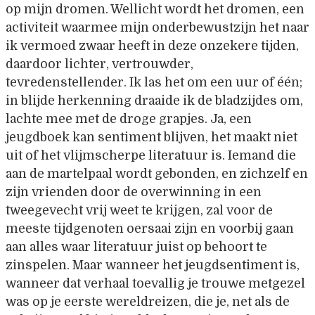
op mijn dromen. Wellicht wordt het dromen, een
activiteit waarmee mijn onderbewustzijn het naar
ik vermoed zwaar heeft in deze onzekere tijden,
daardoor lichter, vertrouwder,
tevredenstellender. Ik las het om een uur of één;
in blijde herkenning draaide ik de bladzijdes om,
lachte mee met de droge grapjes. Ja, een
jeugdboek kan sentiment blijven, het maakt niet
uit of het vlijmscherpe literatuur is. Iemand die
aan de martelpaal wordt gebonden, en zichzelf en
zijn vrienden door de overwinning in een
tweegevecht vrij weet te krijgen, zal voor de
meeste tijdgenoten oersaai zijn en voorbij gaan
aan alles waar literatuur juist op behoort te
zinspelen. Maar wanneer het jeugdsentiment is,
wanneer dat verhaal toevallig je trouwe metgezel
was op je eerste wereldreizen, die je, net als de