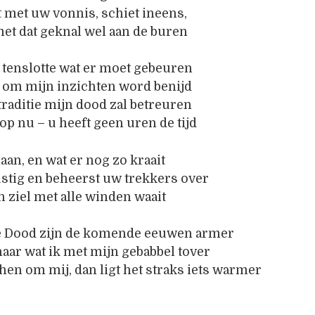
 met uw vonnis, schiet ineens,
et dat geknal wel aan de buren
 tenslotte wat er moet gebeuren
t om mijn inzichten word benijd
traditie mijn dood zal betreuren
op nu – u heeft geen uren de tijd
aan, en wat er nog zo kraait
ustig en beheerst uw trekkers over
n ziel met alle winden waait
e Dood zijn de komende eeuwen armer
naar wat ik met mijn gebabbel tover
en om mij, dan ligt het straks iets warmer