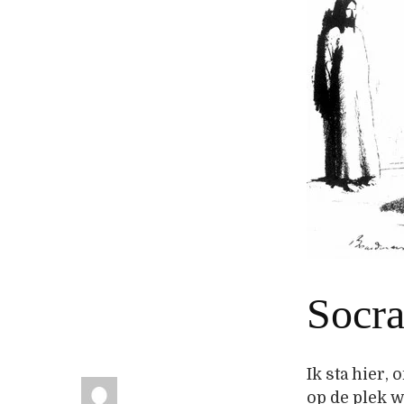
Socra
Ik sta hier,
op de plek 