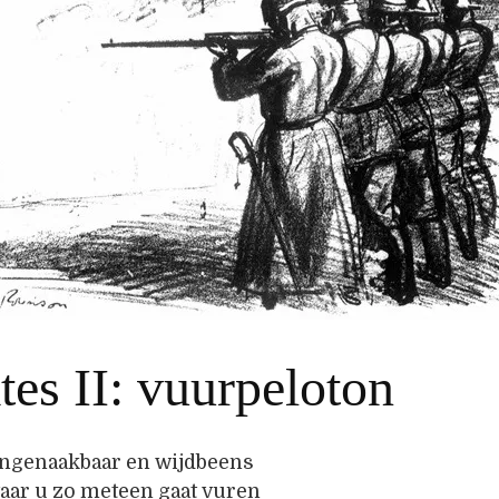
tes II: vuurpeloton
 ongenaakbaar en wijdbeens
waar u zo meteen gaat vuren