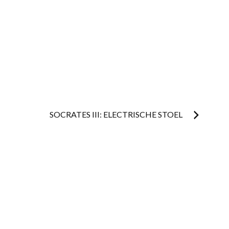
SOCRATES III: ELECTRISCHE STOEL