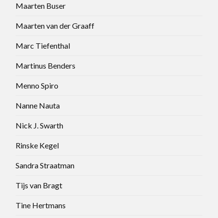
Maarten Buser
Maarten van der Graaff
Marc Tiefenthal
Martinus Benders
Menno Spiro
Nanne Nauta
Nick J. Swarth
Rinske Kegel
Sandra Straatman
Tijs van Bragt
Tine Hertmans