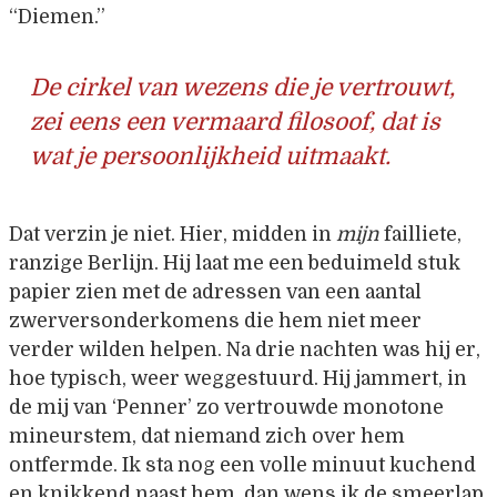
“Diemen.”
De cirkel van wezens die je vertrouwt,
zei eens een vermaard filosoof, dat is
wat je persoonlijkheid uitmaakt.
Dat verzin je niet. Hier, midden in
mijn
failliete,
ranzige Berlijn. Hij laat me een beduimeld stuk
papier zien met de adressen van een aantal
zwerversonderkomens die hem niet meer
verder wilden helpen. Na drie nachten was hij er,
hoe typisch, weer weggestuurd. Hij jammert, in
de mij van ‘Penner’ zo vertrouwde monotone
mineurstem, dat niemand zich over hem
ontfermde. Ik sta nog een volle minuut kuchend
en knikkend naast hem, dan wens ik de smeerlap