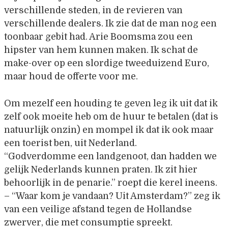
verschillende steden, in de revieren van
verschillende dealers. Ik zie dat de man nog een
toonbaar gebit had. Arie Boomsma zou een
hipster van hem kunnen maken. Ik schat de
make-over op een slordige tweeduizend Euro,
maar houd de offerte voor me.
Om mezelf een houding te geven leg ik uit dat ik
zelf ook moeite heb om de huur te betalen (dat is
natuurlijk onzin) en mompel ik dat ik ook maar
een toerist ben, uit Nederland.
“Godverdomme een landgenoot, dan hadden we
gelijk Nederlands kunnen praten. Ik zit hier
behoorlijk in de penarie.” roept die kerel ineens.
– “Waar kom je vandaan? Uit Amsterdam?” zeg ik
van een veilige afstand tegen de Hollandse
zwerver, die met consumptie spreekt.