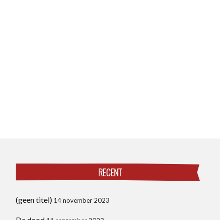
RECENT
(geen titel)
14 november 2023
De dood