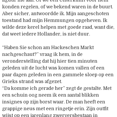
figuur me aan. Of we een Unterkunft voor hem
konden regelen, of we bekend waren in de buurt.
Aber sicher, antwoordde ik. Mijn aangeschoten
toestand had mijn Hemmungen opgeheven. Ik
wilde deze kerel helpen met goede raad, want die,
dat weet iedere Hollander, is niet duur.
“Haben Sie schon am Hackeschen Markt
nachgeschaut?” vraag ik hem, in de
veronderstelling dat hij hier tien minuten
geleden uit de lucht was komen vallen of een
paar dagen geleden in een gammele sloep op een
Grieks strand was afgezet.
“Da komme ich gerade her” zegt de gestalte. Met
een schuin oog neem ik een aantal blikken
insignes op zijn borst waar. De man heeft een
grappige neus met een ringetje erin. Zijn outfit
wijst op een jarenlang zwerversbestaan in