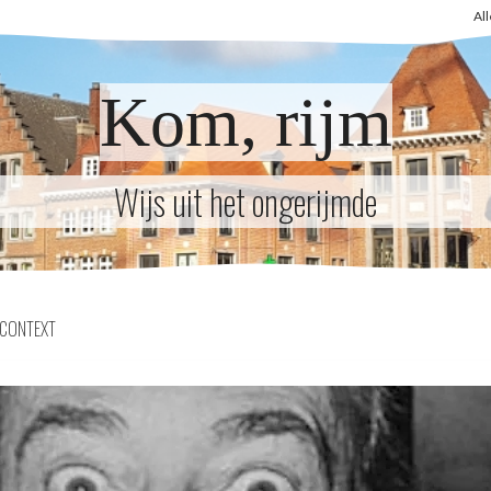
Al
Kom, rijm
Wijs uit het ongerijmde
CONTEXT