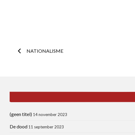
Postnavigatie
NATIONALISME
(geen titel)
14 november 2023
De dood
11 september 2023