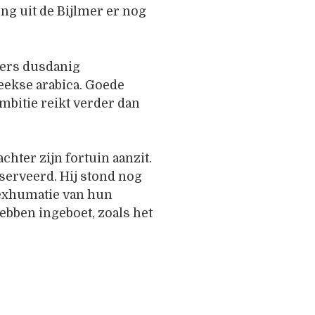
ng uit de Bijlmer er nog
zers dusdanig
eekse arabica. Goede
ambitie reikt verder dan
hter zijn fortuin aanzit.
serveerd. Hij stond nog
j exhumatie van hun
hebben ingeboet, zoals het