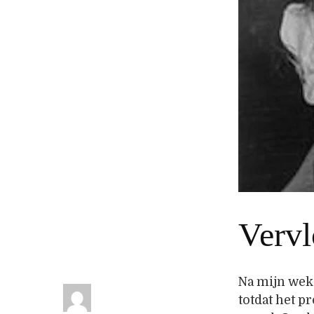
Vervl
Na mijn weke
totdat het p