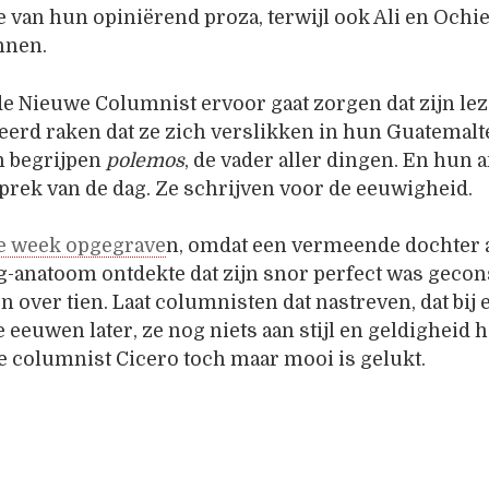
 van hun opiniërend proza, terwijl ook Ali en Ochie
nnen.
de Nieuwe Columnist ervoor gaat zorgen dat zijn le
eerd raken dat ze zich verslikken in hun Guatemalt
 begrijpen
polemos
, de vader aller dingen. En hun 
prek van de dag. Ze schrijven voor de eeuwigheid.
de week opgegrave
n, omdat een vermeende dochter ac
g-anatoom ontdekte dat zijn snor perfect was gecon
en over tien. Laat columnisten dat nastreven, dat bi
le eeuwen later, ze nog niets aan stijl en geldigheid 
 columnist Cicero toch maar mooi is gelukt.