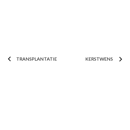
Postnavigatie
TRANSPLANTATIE
KERSTWENS