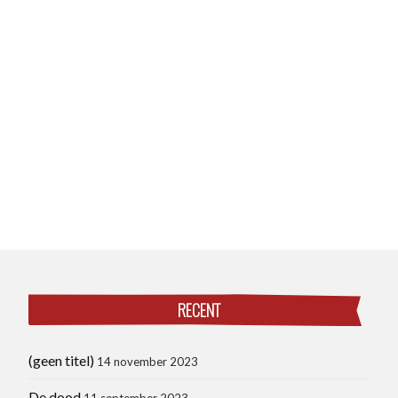
RECENT
(geen titel)
14 november 2023
De dood
11 september 2023