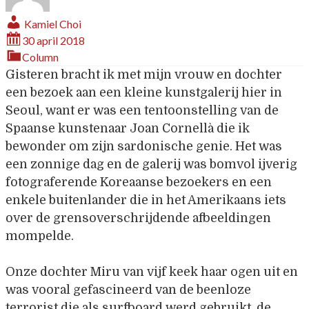
Kamiel Choi
30 april 2018
Column
Gisteren bracht ik met mijn vrouw en dochter
een bezoek aan een kleine kunstgalerij hier in
Seoul, want er was een tentoonstelling van de
Spaanse kunstenaar Joan Cornellà die ik
bewonder om zijn sardonische genie. Het was
een zonnige dag en de galerij was bomvol ijverig
fotograferende Koreaanse bezoekers en een
enkele buitenlander die in het Amerikaans iets
over de grensoverschrijdende afbeeldingen
mompelde.
Onze dochter Miru van vijf keek haar ogen uit en
was vooral gefascineerd van de beenloze
terrorist die als surfboard werd gebruikt, de