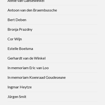
Annie van Gansewinkel
Antoon van den Braembussche
Bert Deben
Bronja Prazdny
Cor Wijn
Estelle Boelsma
Gerhardt van de Winkel
In memoriam Eric van Loo
In memoriam Koenraad Goudeseune
Ingmar Heytze
Jürgen Smit