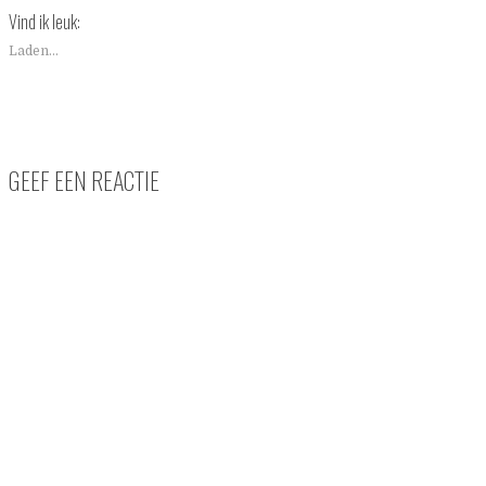
Vind ik leuk:
Laden...
GEEF EEN REACTIE