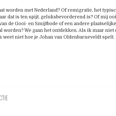
gaat worden met Nederland? Of remigratie, het typi
ar dat is ten spijt, geluksbevorderend is? Of mij o
an de Gooi- en Smijtbode of een andere plaatselijk
l worden? We gaan het ontdekken. Als ik maar niet
k weet niet hoe je Johan van Oldenbarneveldt spelt.
CTIE