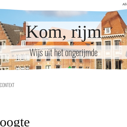
Al
Kom, rijm
Wijs uit het ongerijmde
CONTEXT
oogte