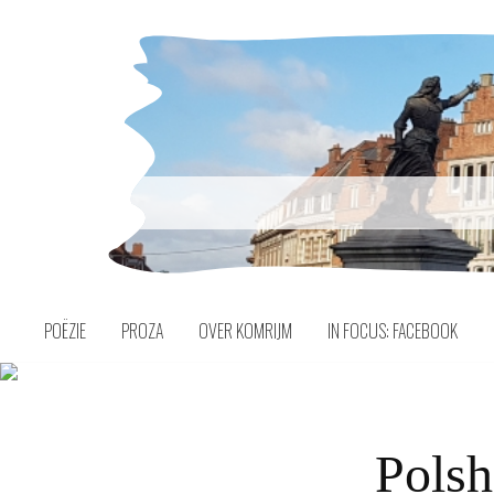
Naar
inhoud
POËZIE
PROZA
OVER KOMRIJM
IN FOCUS: FACEBOOK
Polsh