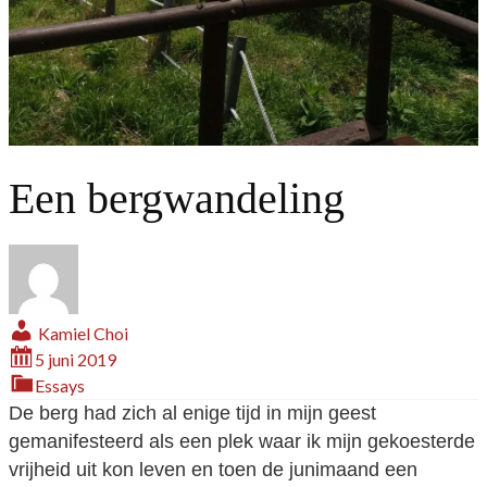
Een bergwandeling
Kamiel Choi
5 juni 2019
Essays
De berg had zich al enige tijd in mijn geest
gemanifesteerd als een plek waar ik mijn gekoesterde
vrijheid uit kon leven en toen de junimaand een