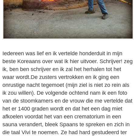
Iedereen was lief en ik vertelde honderduit in mijn
beste Koreaans over wat ik hier uitvoer. Schrijver! zeg
ik, ben ben schrijver en ik zal het herhalen tot het
waar wordt.De zusters vertrokken en ik ging een
onrustige nacht tegemoet (mijn ziel is niet zo rein als
ik zou willen). De volgende ochtend nam ik een foto
van de stoomkamers en de vrouw die me vertelde dat
het er 1400 graden wordt en dat het een dag miet
afkoelen voordat het van een crematorium in een
sauna verandert, bleek Spaans te spreken en zich in
die taal Vivi te noemen. Ze had hard gestudeerd ter