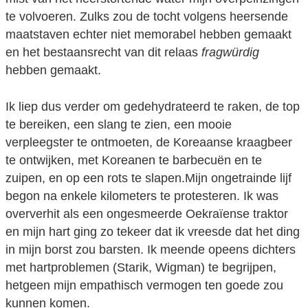
te volvoeren.
Zulks zou de tocht volgens heersende
maatstaven echter niet memorabel hebben gemaakt
en het bestaansrecht van dit relaas
fragwürdig
hebben gemaakt.
Ik liep dus verder om gedehydrateerd te raken, de top
te bereiken, een slang te zien, een mooie
verpleegster te ontmoeten, de Koreaanse kraagbeer
te ontwijken, met Koreanen te barbecuën en te
zuipen, en op een rots te slapen.Mijn ongetrainde lijf
begon na enkele kilometers te protesteren. Ik was
oververhit als een ongesmeerde Oekraïense traktor
en mijn hart ging zo tekeer dat ik vreesde dat het ding
in mijn borst zou barsten. Ik meende opeens dichters
met hartproblemen (Starik, Wigman) te begrijpen,
hetgeen mijn empathisch vermogen ten goede zou
kunnen komen.