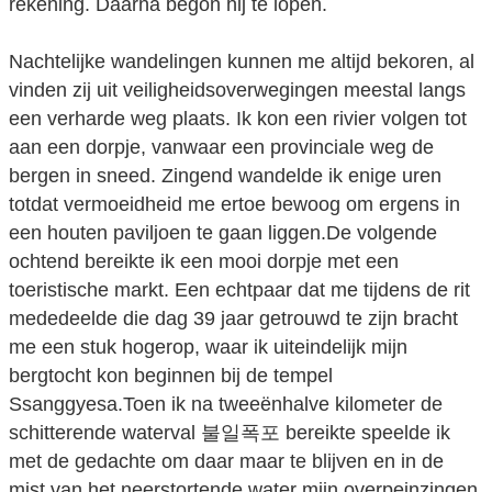
rekening. Daarna begon hij te lopen.
Nachtelijke wandelingen kunnen me altijd bekoren, al
vinden zij uit veiligheidsoverwegingen meestal langs
een verharde weg plaats. Ik kon een rivier volgen tot
aan een dorpje, vanwaar een provinciale weg de
bergen in sneed. Zingend wandelde ik enige uren
totdat vermoeidheid me ertoe bewoog om ergens in
een houten paviljoen te gaan liggen.De volgende
ochtend bereikte ik een mooi dorpje met een
toeristische markt. Een echtpaar dat me tijdens de rit
mededeelde die dag 39 jaar getrouwd te zijn bracht
me een stuk hogerop, waar ik uiteindelijk mijn
bergtocht kon beginnen bij de tempel
Ssanggyesa.Toen ik na tweeënhalve kilometer de
schitterende waterval 불일폭포 bereikte speelde ik
met de gedachte om daar maar te blijven en in de
mist van het neerstortende water mijn overpeinzingen