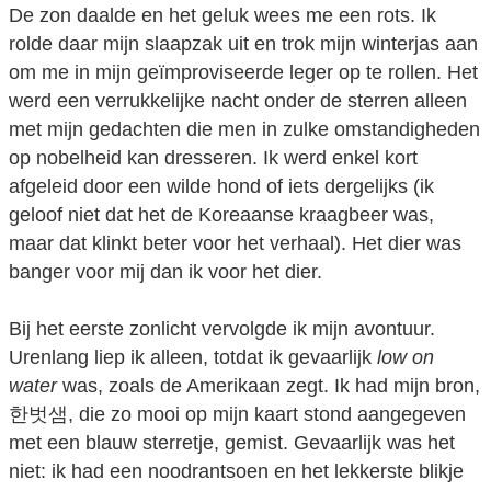
De zon daalde en het geluk wees me een rots. Ik
rolde daar mijn slaapzak uit en trok mijn winterjas aan
om me in mijn geïmproviseerde leger op te rollen. Het
werd een verrukkelijke nacht onder de sterren alleen
met mijn gedachten die men in zulke omstandigheden
op nobelheid kan dresseren. Ik werd enkel kort
afgeleid door een wilde hond of iets dergelijks (ik
geloof niet dat het de Koreaanse kraagbeer was,
maar dat klinkt beter voor het verhaal). Het dier was
banger voor mij dan ik voor het dier.
Bij het eerste zonlicht vervolgde ik mijn avontuur.
Urenlang liep ik alleen, totdat ik gevaarlijk
low on
water
was, zoals de Amerikaan zegt. Ik had mijn bron,
한벗샘, die zo mooi op mijn kaart stond aangegeven
met een blauw sterretje, gemist. Gevaarlijk was het
niet: ik had een noodrantsoen en het lekkerste blikje