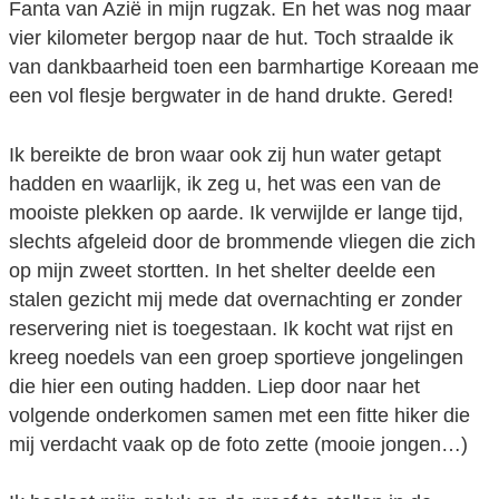
Fanta van Azië in mijn rugzak. En het was nog maar
vier kilometer bergop naar de hut. Toch straalde ik
van dankbaarheid toen een barmhartige Koreaan me
een vol flesje bergwater in de hand drukte. Gered!
Ik bereikte de bron waar ook zij hun water getapt
hadden en waarlijk, ik zeg u, het was een van de
mooiste plekken op aarde. Ik verwijlde er lange tijd,
slechts afgeleid door de brommende vliegen die zich
op mijn zweet stortten. In het shelter deelde een
stalen gezicht mij mede dat overnachting er zonder
reservering niet is toegestaan. Ik kocht wat rijst en
kreeg noedels van een groep sportieve jongelingen
die hier een outing hadden. Liep door naar het
volgende onderkomen samen met een fitte hiker die
mij verdacht vaak op de foto zette (mooie jongen…)