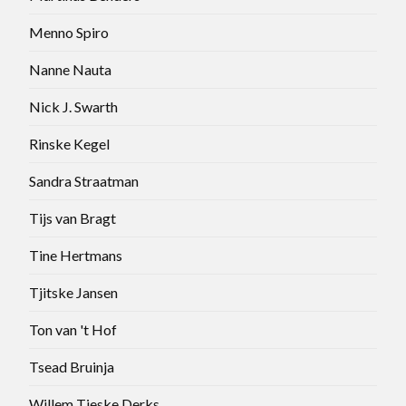
Menno Spiro
Nanne Nauta
Nick J. Swarth
Rinske Kegel
Sandra Straatman
Tijs van Bragt
Tine Hertmans
Tjitske Jansen
Ton van 't Hof
Tsead Bruinja
Willem Tieske Derks