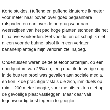
Korte stukjes. Huffend en puffend klauterde ik meter
voor meter naar boven over goed begaanbare
rotspaden en dan over de bergrug waar aan
weerszijden van het pad hoge planten stonden die het
bijna overwoekerden. Het voelde, en dit schrijf ik niet
alleen voor de bühne, alsof ik in een verlaten
bananenplantage mijn verloren ziel najoeg.
Ondertussen waren beide telefoonbatterijen, op een
noodquotum van 25% na, leeg daar ik de vorige dag
in de bus ten prooi was gevallen aan sociale media,
en kon ik de prachtige vista’s die zich, inmiddels op
ruim 1200 meter hoogte, voor me uitstrekten niet op
de gevoelige plaat vastleggen. Maar daar valt
tegenwoordig best tegenin te
googlen
.