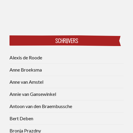
SCHRIJVERS
Alexis de Roode
Anne Broeksma
Anne van Amstel
Annie van Gansewinkel
Antoon van den Braembussche
Bert Deben
Bronja Prazdny