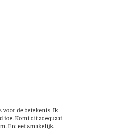
s voor de betekenis. Ik
 toe. Komt dit adequaat
m. En: eet smakelijk.