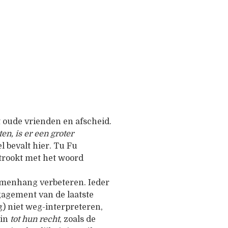
 oude vrienden en afscheid.
en, is er een groter
l bevalt hier. Tu Fu
strookt met het woord
amenhang verbeteren. Ieder
agement van de laatste
) niet weg-interpreteren,
rin
tot hun recht
, zoals de