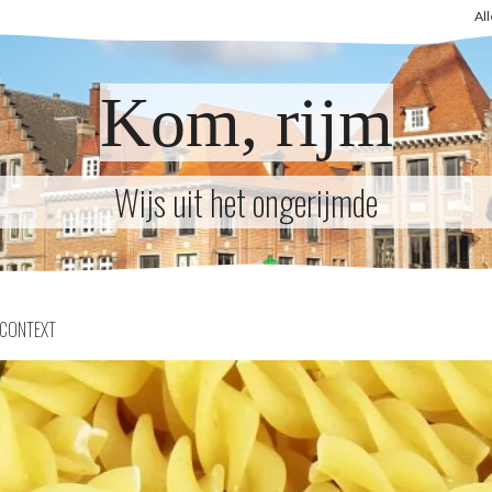
Al
Kom, rijm
Wijs uit het ongerijmde
CONTEXT