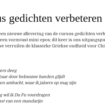
s gedichten verbeteren
een nieuwe aflevering van de cursus gedichten verb
een vormvast mini-epos; dit keer is ons uitgangspu
we verruilen de klassieke Griekse oudheid voor Chi
vers deeg
baar door bekwame handen glijdt
een ambacht, waar ik jaloers op mag zijn
g wil ik Du Fu voordragen
nst van een mandarijn