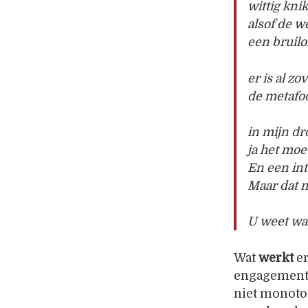
wittig kni
alsof de 
een bruilo
er is al zo
de metafo
in mijn dr
ja het moe
En een int
Maar dat 
U weet wat
Wat
werkt
er
engagement w
niet monoto