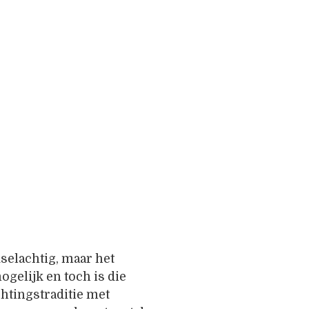
adselachtig, maar het
ogelijk en toch is die
htingstraditie met