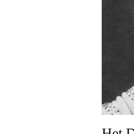
Het D