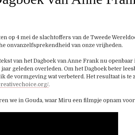
n op 4 mei de slachtoffers van de Tweede Wereldoor
che onvanzelfsprekendheid van onze vrijheden.
e tekst van het Dagboek van Anne Frank nu openbaar 
 jaar geleden overleden. Om het Dagboek beter lees
ik de vormgeving wat verbeterd. Het resultaat is te 
reativechoice.org/
.
ren we in Gouda, waar Miru een filmpje opnam voor