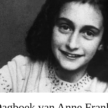
agboek van Anne Frank