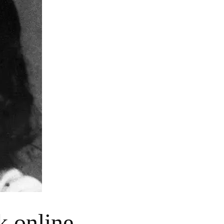
 online