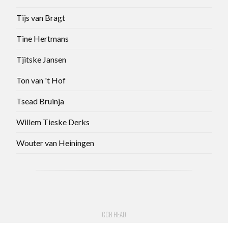
Tijs van Bragt
Tine Hertmans
Tjitske Jansen
Ton van 't Hof
Tsead Bruinja
Willem Tieske Derks
Wouter van Heiningen
CCB HEAD