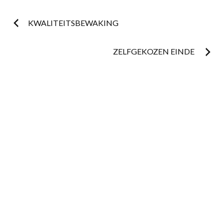
Postnavigatie
KWALITEITSBEWAKING
ZELFGEKOZEN EINDE