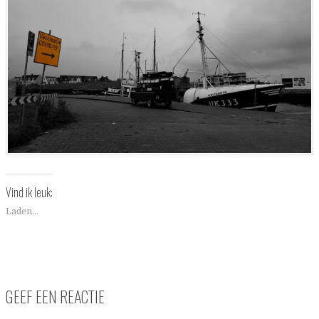
Vind ik leuk:
Laden...
GEEF EEN REACTIE