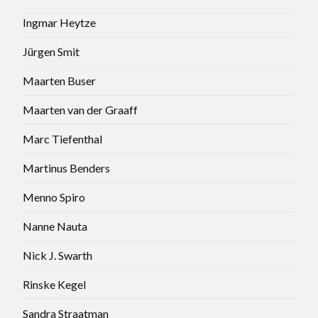
Ingmar Heytze
Jürgen Smit
Maarten Buser
Maarten van der Graaff
Marc Tiefenthal
Martinus Benders
Menno Spiro
Nanne Nauta
Nick J. Swarth
Rinske Kegel
Sandra Straatman