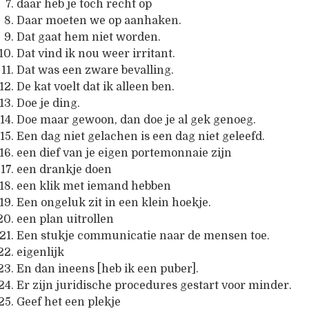
daar heb je toch recht op
Daar moeten we op aanhaken.
Dat gaat hem niet worden.
Dat vind ik nou weer irritant.
Dat was een zware bevalling.
De kat voelt dat ik alleen ben.
Doe je ding.
Doe maar gewoon, dan doe je al gek genoeg.
Een dag niet gelachen is een dag niet geleefd.
een dief van je eigen portemonnaie zijn
een drankje doen
een klik met iemand hebben
Een ongeluk zit in een klein hoekje.
een plan uitrollen
Een stukje communicatie naar de mensen toe.
eigenlijk
En dan ineens [heb ik een puber].
Er zijn juridische procedures gestart voor minder.
Geef het een plekje