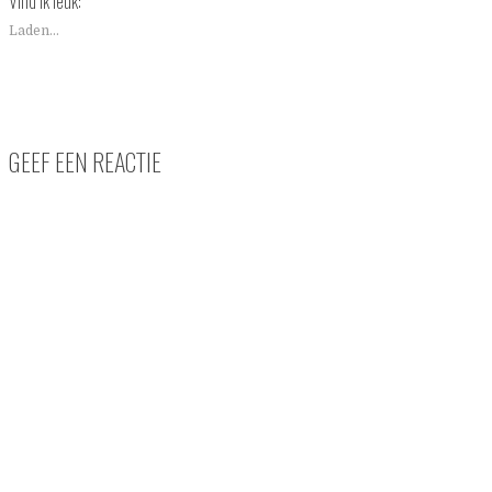
Vind ik leuk:
Laden...
GEEF EEN REACTIE