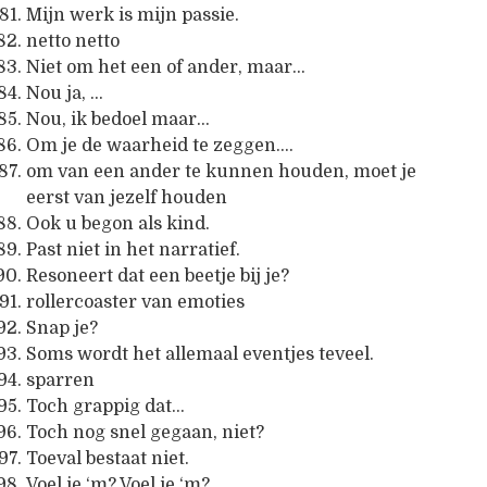
Mijn werk is mijn passie.
netto netto
Niet om het een of ander, maar…
Nou ja, …
Nou, ik bedoel maar…
Om je de waarheid te zeggen….
om van een ander te kunnen houden, moet je
eerst van jezelf houden
Ook u begon als kind.
Past niet in het narratief.
Resoneert dat een beetje bij je?
rollercoaster van emoties
Snap je?
Soms wordt het allemaal eventjes teveel.
sparren
Toch grappig dat…
Toch nog snel gegaan, niet?
Toeval bestaat niet.
Voel je ‘m? Voel je ‘m?