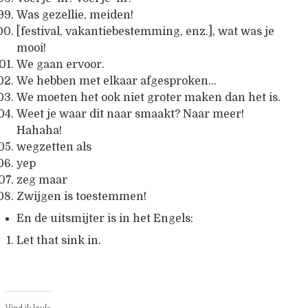
Was gezellie, meiden!
[festival, vakantiebestemming, enz.], wat was je
mooi!
We gaan ervoor.
We hebben met elkaar afgesproken…
We moeten het ook niet groter maken dan het is.
Weet je waar dit naar smaakt? Naar meer!
Hahaha!
wegzetten als
yep
zeg maar
Zwijgen is toestemmen!
En de uitsmijter is in het Engels:
Let that sink in.