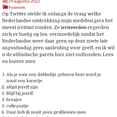
29 augustus 2022
Polemiek
Op Twitter stelde ik onlangs de vraag welke
Nederlandse uitdrukking mijn medeburgers het
meest irritant vonden. Ze
irriteerden
ergerden
zich er lustig op los, vermoedelijk omdat het
Nederlandse weer daar geen op deze zoete late
augustusdag geen aanleiding voor geeft, en ik wil
u de stilistische parels hier niet onthouden. Lees
en huiver mee:
Als je voor een dubbeltje geboren bent word je
nooit een kwartje.
altijd jezelf zijn
Blijf bij jezelf.
brusjes
collegaatje
Daar heb ik nooit geen problemen mee.