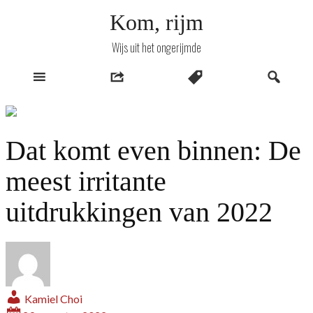
Naar
Kom, rijm
inhoud
Wijs uit het ongerijmde
Dat komt even binnen: De
meest irritante
uitdrukkingen van 2022
Kamiel Choi