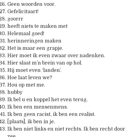
Geen woorden voor.
Gefelicitaart!
goorrr
heeft niets te maken met
Helemaal goed!
herinneringen maken
Het is maar een grapje.
Hier moet ik even zwaar over nadenken.
Hier slaat m’n brein van op hol.
Hij moet even ‘landen’.
Hoe laat leven we?
Hou op met me.
hubby
Ik bel u en koppel het even terug.
Ik ben een mensenmens.
Ik ben geen racist, ik ben een realist.
[plaats], ik ben in je.
Ik ben niet links en niet rechts. Ik ben recht door
zee.