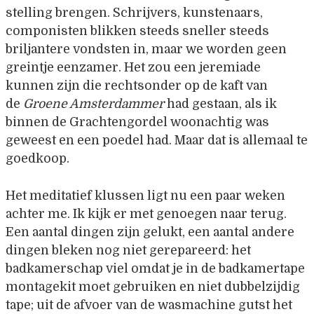
stelling brengen. Schrijvers, kunstenaars,
componisten blikken steeds sneller steeds
briljantere vondsten in, maar we worden geen
greintje eenzamer. Het zou een jeremiade
kunnen zijn die rechtsonder op de kaft van
de
Groene Amsterdammer
had gestaan, als ik
binnen de Grachtengordel woonachtig was
geweest en een poedel had. Maar dat is allemaal te
goedkoop.
Het meditatief klussen ligt nu een paar weken
achter me. Ik kijk er met genoegen naar terug.
Een aantal dingen zijn gelukt, een aantal andere
dingen bleken nog niet gerepareerd: het
badkamerschap viel omdat je in de badkamertape
montagekit moet gebruiken en niet dubbelzijdig
tape; uit de afvoer van de wasmachine gutst het