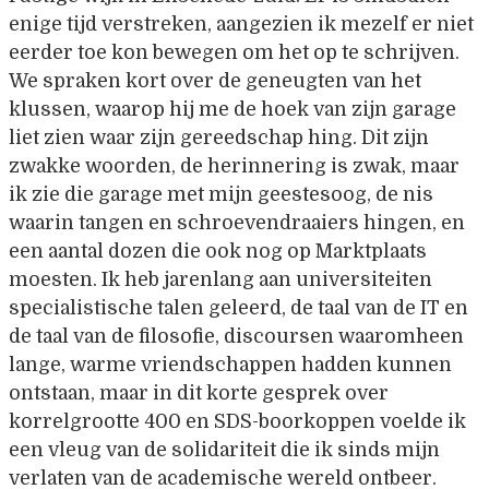
enige tijd verstreken, aangezien ik mezelf er niet
eerder toe kon bewegen om het op te schrijven.
We spraken kort over de geneugten van het
klussen, waarop hij me de hoek van zijn garage
liet zien waar zijn gereedschap hing. Dit zijn
zwakke woorden, de herinnering is zwak, maar
ik zie die garage met mijn geestesoog, de nis
waarin tangen en schroevendraaiers hingen, en
een aantal dozen die ook nog op Marktplaats
moesten. Ik heb jarenlang aan universiteiten
specialistische talen geleerd, de taal van de IT en
de taal van de filosofie, discoursen waaromheen
lange, warme vriendschappen hadden kunnen
ontstaan, maar in dit korte gesprek over
korrelgrootte 400 en SDS-boorkoppen voelde ik
een vleug van de solidariteit die ik sinds mijn
verlaten van de academische wereld ontbeer.