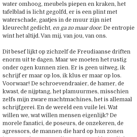
water omhoog, meubels piepen en kraken, het
tafelblad is licht gegolfd, er is een plint met
waterschade, gaatjes in de muur zijn niet
kleurecht gedicht,
en ga zo maar door
. De entropie
wint het altijd. Van mij, van jou, van ons.
Dit besef lijkt op zichzelf de Freudiaanse driften
enorm uit te dagen. Maar we moeten het rustig
onder ogen kunnen zien. Er is geen uitweg, ik
schrijf er maar op los, ik klus er maar op los.
Voorwaar! De schroevendraaier, de hamer, de
kwast, de nijptang, het plamuurmes, misschien
zelfs mijn zware machtmachines, het is allemaal
schrijfgerei. En de wereld een vuile lei. Wat
willen we, wat willen mensen eigenlijk? De
morele fanatici, de poseurs, de onzekeren, de
agressors, de mannen die hard op hun zonen