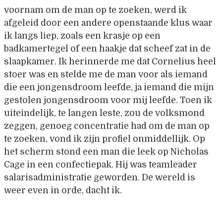
voornam om de man op te zoeken, werd ik
afgeleid door een andere openstaande klus waar
ik langs liep, zoals een krasje op een
badkamertegel of een haakje dat scheef zat in de
slaapkamer. Ik herinnerde me dat Cornelius heel
stoer was en stelde me de man voor als iemand
die een jongensdroom leefde, ja iemand die mijn
gestolen jongensdroom voor mij leefde. Toen ik
uiteindelijk, te langen leste, zou de volksmond
zeggen, genoeg concentratie had om de man op
te zoeken, vond ik zijn profiel onmiddellijk. Op
het scherm stond een man die leek op Nicholas
Cage in een confectiepak. Hij was teamleader
salarisadministratie geworden. De wereld is
weer even in orde, dacht ik.