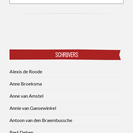
SCHRIJVERS
Alexis de Roode
Anne Broeksma
Anne van Amstel
Annie van Gansewinkel
Antoon van den Braembussche
Bert Deben