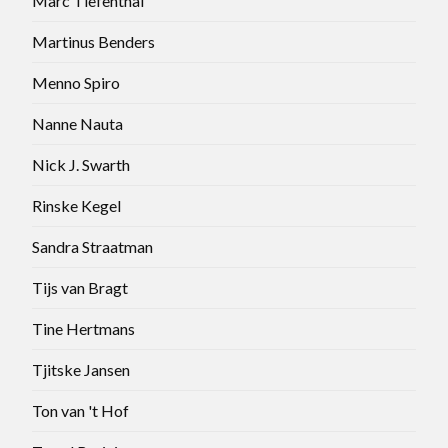
Marc Tiefenthal
Martinus Benders
Menno Spiro
Nanne Nauta
Nick J. Swarth
Rinske Kegel
Sandra Straatman
Tijs van Bragt
Tine Hertmans
Tjitske Jansen
Ton van 't Hof