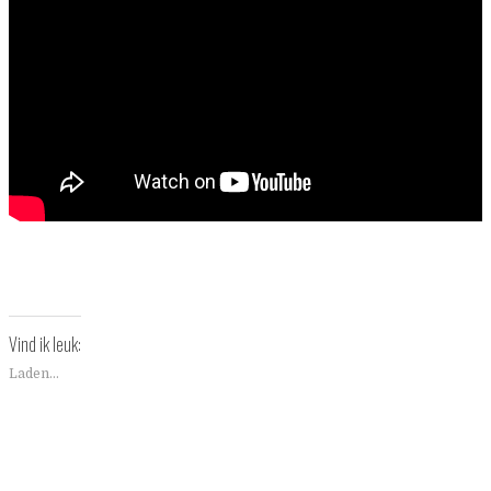
Vind ik leuk:
Laden...