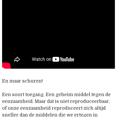
En maar schuren!
Een soort toegang. Een geheim middel tegen de
eenzaamheid. Maar dat is niet reproduceerbaar,
of onze eenzaamheid reproduceert zich altijd
sneller dan de middelen die we ertegen in