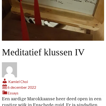
Meditatief klussen IV
Kamiel Choi
6 december 2022
Essays
Een aardige Marokkaanse heer deed open in een
rustige wijk in Enschede-zuid. Er is sindsdien