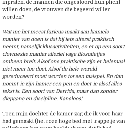
inpraten, de mannen die ongestoord hun plicht
willen doen, de vrouwen die begeerd willen
worden?
Wat me het meest furieus maakt aan kamiels
manier van doen is dat hij iets uiterst praktisch
neemt, namelijk klusactiviteiten, en er op een soort
clowneske manier allerlei vage filosofietjes
omheen breit. Alsof ons praktische zijn er helemaal
niet meer toe doet. Alsof de hele wereld
gereduceerd moet worden tot een taalspel. En dan
noemt-ie zijn hamer een pen en doet-ie alsof alles
tekst is. Een soort van Derrida, maar dan zonder
diepgang en discipline. Kansloos!
Toen mijn dochter de kamer zag die ik voor haar
had gemaakt (het roze hoge bed met trappetje van