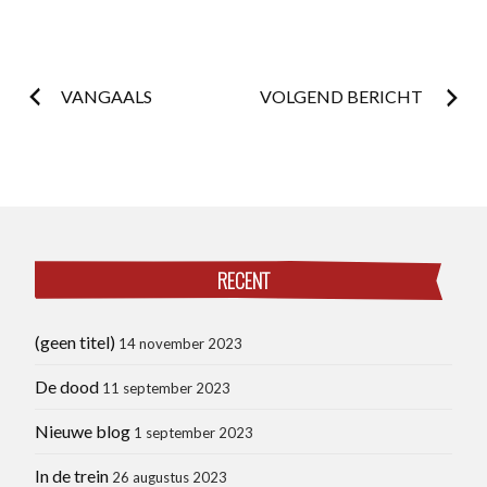
Postnavigatie
VANGAALS
VOLGEND BERICHT
RECENT
(geen titel)
14 november 2023
De dood
11 september 2023
Nieuwe blog
1 september 2023
In de trein
26 augustus 2023