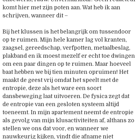
komt hier met zijn poten aan. Wat heb ik aan
schrijven, wanneer dit –
Bij het klussen is het belangrijk om tussendoor
op te ruimen. Mijn hele kamer lag vol kranten,
zaagsel, gereedschap, verfpotten, metaalbeslag,
plakband en ik moest mezelf er echt toe dwingen
om een paar dingen op te ruimen. Maar hoeveel
baat hebben we bij tien minuten opruimen! Het
maakt de geest vrij omdat het speelt met de
entropie, deze als het ware een soort
dansbeweging laat uitvoeren. De fysica zegt dat
de entropie van een gesloten systeem altijd
toeneemt. In mijn apartement neemt de entropie
als gevolg van mijn klusactiviteiten af, althans zo
stellen we ons dat voor, en wanneer we
nauwkeurig kijken, vindt die afname niet