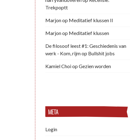
Trekpoptt
Marjon
op
Meditatief klussen II
Marjon
op
Meditatief klussen
De filosoof leest #1: Geschiedenis van
werk - Kom, rijm
op
Bullshit jobs
Kamiel Choi
op
Gezien worden
META
Login