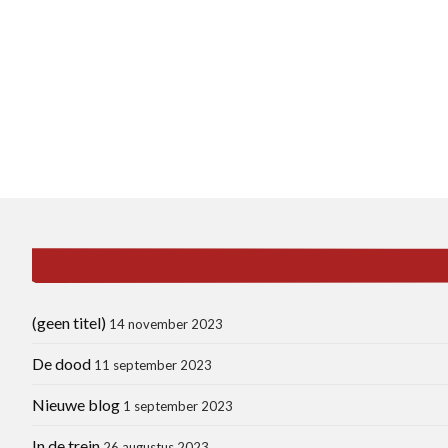
(geen titel)
14 november 2023
De dood
11 september 2023
Nieuwe blog
1 september 2023
In de trein
26 augustus 2023