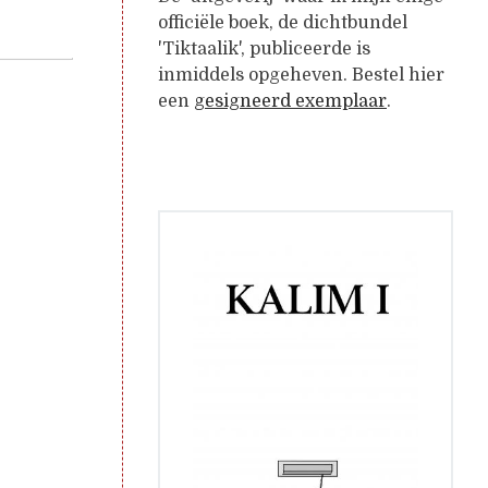
officiële boek, de dichtbundel
'Tiktaalik', publiceerde is
inmiddels opgeheven. Bestel hier
een
gesigneerd exemplaar
.