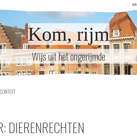
Al
Kom, rijm
Wijs uit het ongerijmde
CONTEXT
R: DIERENRECHTEN