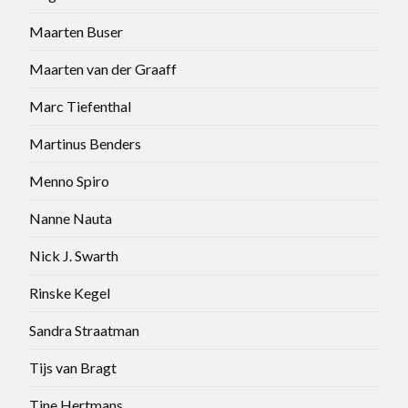
Maarten Buser
Maarten van der Graaff
Marc Tiefenthal
Martinus Benders
Menno Spiro
Nanne Nauta
Nick J. Swarth
Rinske Kegel
Sandra Straatman
Tijs van Bragt
Tine Hertmans