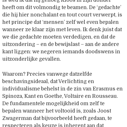
is wed ik dat hij genoeg Kloos in zijn donder
heeft om dit volmondig te beamen. De ‘gedachte’
die hij hier nonchalant en tout court verwerpt, is
het principe dat ‘mensen’ zelf wel even bepalen
wanneer ze klaar zijn met leven. Ik denk juist dat
we die gedachte moeten verdedigen, en dat de
uitzondering – en de bewijslast – aan de andere
kant liggen: we negeren iemands doodswens in
uitzonderlijke gevallen.
Waarom? Precies vanwege datzelfde
beschavingsideaal, dat Verlichting en
individualisme behelst in de zin van Erasmus en
Spinoza, Kant en Goethe, Voltaire en Rousseau.
De fundamentele mogelijkheid om zelf te
bepalen wanneer het voltooid is, zoals Joost
Zwagerman dat bijvoorbeeld heeft gedaan, te
respecteren als keuze is inherent aan dat