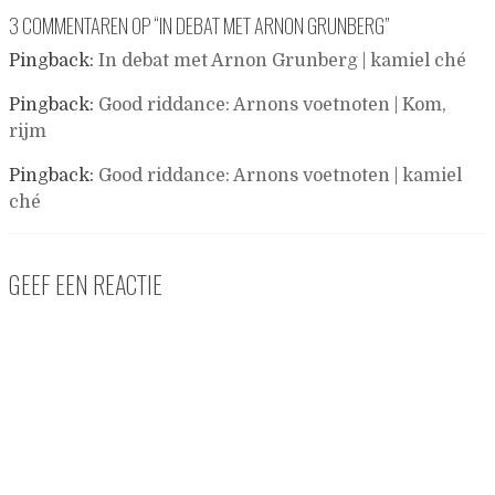
3 COMMENTAREN OP “
IN DEBAT MET ARNON GRUNBERG
”
Pingback:
In debat met Arnon Grunberg | kamiel ché
Pingback:
Good riddance: Arnons voetnoten | Kom,
rijm
Pingback:
Good riddance: Arnons voetnoten | kamiel
ché
GEEF EEN REACTIE