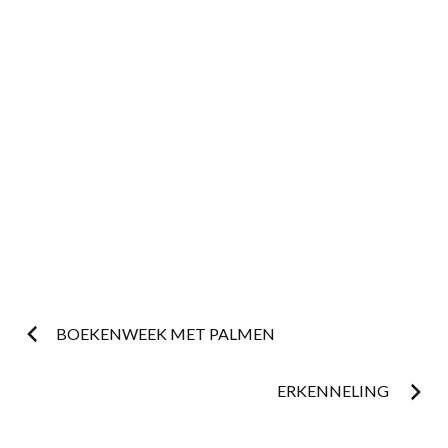
Postnavigatie
BOEKENWEEK MET PALMEN
ERKENNELING