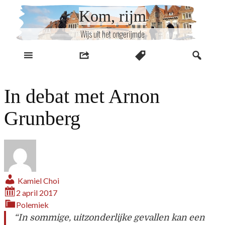
Naar
Kom, rijm
inhoud
Wijs uit het ongerijmde
In debat met Arnon
Grunberg
Kamiel Choi
2 april 2017
Polemiek
“In sommige, uitzonderlijke gevallen kan een