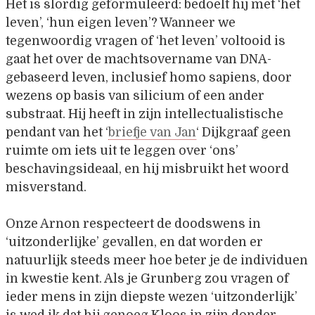
Het is slordig geformuleerd: bedoelt hij met ‘het
leven’, ‘hun eigen leven’? Wanneer we
tegenwoordig vragen of ‘het leven’ voltooid is
gaat het over de machtsovername van DNA-
gebaseerd leven, inclusief homo sapiens, door
wezens op basis van silicium of een ander
substraat. Hij heeft in zijn intellectualistische
pendant van het ‘
briefje van Jan
‘ Dijkgraaf geen
ruimte om iets uit te leggen over ‘ons’
beschavingsideaal, en hij misbruikt het woord
misverstand.
Onze Arnon respecteert de doodswens in
‘uitzonderlijke’ gevallen, en dat worden er
natuurlijk steeds meer hoe beter je de individuen
in kwestie kent. Als je Grunberg zou vragen of
ieder mens in zijn diepste wezen ‘uitzonderlijk’