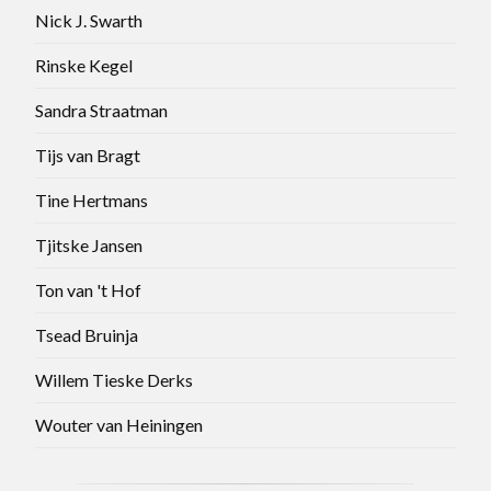
Nick J. Swarth
Rinske Kegel
Sandra Straatman
Tijs van Bragt
Tine Hertmans
Tjitske Jansen
Ton van 't Hof
Tsead Bruinja
Willem Tieske Derks
Wouter van Heiningen