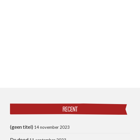
RECENT
(geen titel)
14 november 2023
De dood
11 september 2023