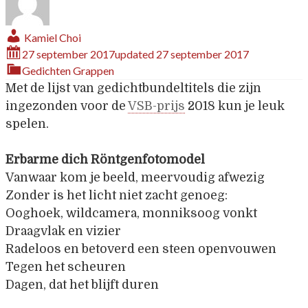
Kamiel Choi
27 september 2017
updated
27 september 2017
Gedichten
Grappen
Met de lijst van gedichtbundeltitels die zijn
ingezonden voor de
VSB-prijs
2018 kun je leuk
spelen.
Erbarme dich Röntgenfotomodel
Vanwaar kom je beeld, meervoudig afwezig
Zonder is het licht niet zacht genoeg:
Ooghoek, wildcamera, monniksoog vonkt
Draagvlak en vizier
Radeloos en betoverd een steen openvouwen
Tegen het scheuren
Dagen, dat het blijft duren